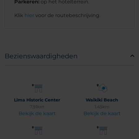
Parkeren:
op het hotelterrein.
Klik
hier
voor de routebeschrijving.
Bezienswaardigheden
Lima Historic Center
Waikiki Beach
7.91km
1.45km
Bekijk de kaart
Bekijk de kaart