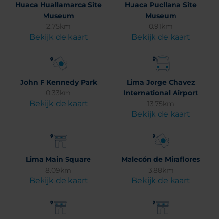
Huaca Huallamarca Site
Huaca Pucllana Site
Museum
Museum
2.75km
0.91km
Bekijk de kaart
Bekijk de kaart
John F Kennedy Park
Lima Jorge Chavez
0.33km
International Airport
Bekijk de kaart
13.75km
Bekijk de kaart
Lima Main Square
Malecón de Miraflores
8.09km
3.88km
Bekijk de kaart
Bekijk de kaart