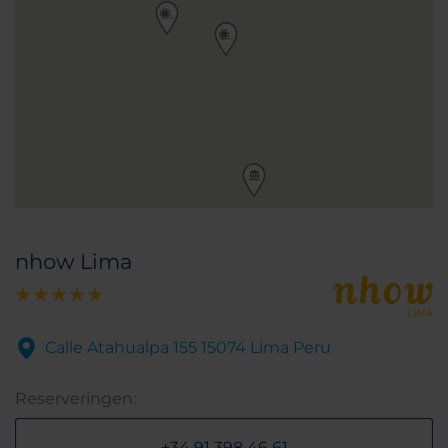
nhow Lima
Calle Atahualpa 155 15074 Lima Peru
Reserveringen:
+34 91 398 46 61