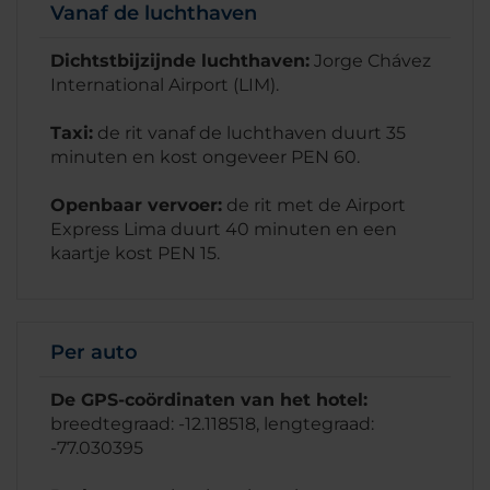
Vanaf de luchthaven
Dichtstbijzijnde luchthaven:
Jorge Chávez
International Airport (LIM).
Taxi:
de rit vanaf de luchthaven duurt 35
minuten en kost ongeveer PEN 60.
Openbaar vervoer:
de rit met de Airport
Express Lima duurt 40 minuten en een
kaartje kost PEN 15.
Per auto
De GPS-coördinaten van het hotel:
breedtegraad: -12.118518, lengtegraad:
-77.030395