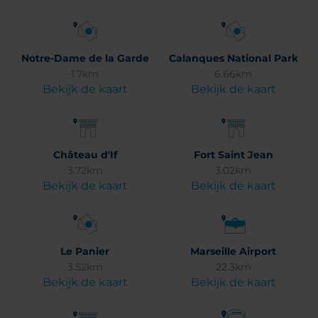
Notre-Dame de la Garde
Calanques National Park
1.7km
6.66km
Bekijk de kaart
Bekijk de kaart
Château d'If
Fort Saint Jean
3.72km
3.02km
Bekijk de kaart
Bekijk de kaart
Le Panier
Marseille Airport
3.52km
22.3km
Bekijk de kaart
Bekijk de kaart