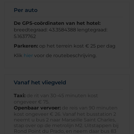
Per auto
De GPS-coördinaten van het hotel:
breedtegraad: 43.3584388 lengtegraad:
5.1637762
Parkeren:
op het terrein kost € 25 per dag
Klik
hier
voor de routebeschrijving.
Vanaf het vliegveld
Taxi:
de rit van 30-45 minuten kost
ongeveer € 75.
Openbaar vervoer:
de reis van 90 minuten
kost ongeveer € 26. Vanaf het busstation 2
neemt u bus 2 naar Marseille Saint Charles,
stap over op de metrolijn M2. Uitstappen bij
Rond Point du Prado, en neem daar bus 83