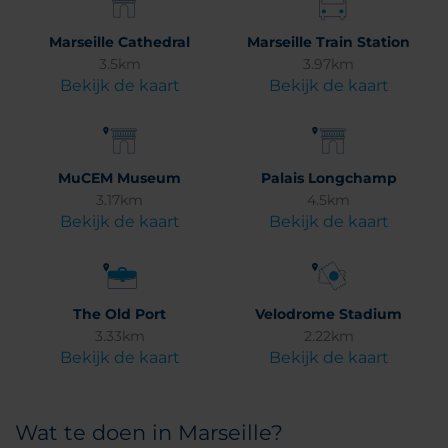
Marseille Cathedral
Marseille Train Station
3.5km
3.97km
Bekijk de kaart
Bekijk de kaart
MuCEM Museum
Palais Longchamp
3.17km
4.5km
Bekijk de kaart
Bekijk de kaart
The Old Port
Velodrome Stadium
3.33km
2.22km
Bekijk de kaart
Bekijk de kaart
Wat te doen in Marseille?