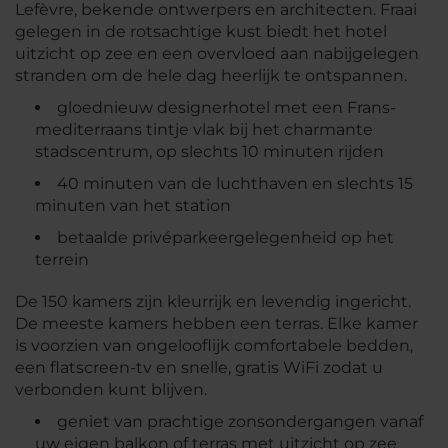
Lefèvre, bekende ontwerpers en architecten. Fraai
gelegen in de rotsachtige kust biedt het hotel
uitzicht op zee en een overvloed aan nabijgelegen
stranden om de hele dag heerlijk te ontspannen.
gloednieuw designerhotel met een Frans-
mediterraans tintje vlak bij het charmante
stadscentrum, op slechts 10 minuten rijden
40 minuten van de luchthaven en slechts 15
minuten van het station
betaalde privéparkeergelegenheid op het
terrein
De 150 kamers zijn kleurrijk en levendig ingericht.
De meeste kamers hebben een terras. Elke kamer
is voorzien van ongelooflijk comfortabele bedden,
een flatscreen-tv en snelle, gratis WiFi zodat u
verbonden kunt blijven.
geniet van prachtige zonsondergangen vanaf
uw eigen balkon of terras met uitzicht op zee