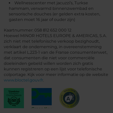
Wellnesscenter met jacuzzi’s, Turkse
hammam, verwarmd binnenzwembad en
sensorische douches (er gelden extra kosten,
gasten moet 16 jaar of ouder zijn)
Kaartnummer: 058 812 652 000 12
Hoewel MINOR HOTELS EUROPE & AMERICAS, S.A.
zich niet met telefonische verkoop bezighoudt,
verklaart de onderneming, in overeenstemming
met artikel L.223-1 van de Franse consumentenwet,
dat consumenten die niet voor commerciële
doeleinden gebeld willen worden zich gratis
kunnen registreren op een lijst voor telefonische
colportage. Kijk voor meer informatie op de website
www.bloctel.gouv.fr
.