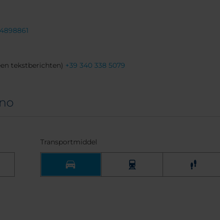
 4898861
en tekstberichten)
+39 340 338 5079
ano
Transportmiddel