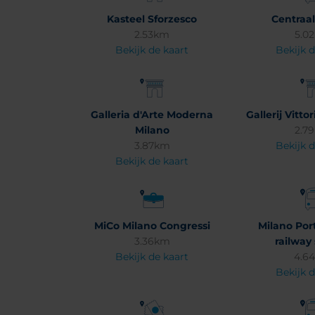
Kasteel Sforzesco
Centraal
2.53km
5.0
Bekijk de kaart
Bekijk d
Galleria d'Arte Moderna
Gallerij Vitt
Milano
2.7
3.87km
Bekijk d
Bekijk de kaart
MiCo Milano Congressi
Milano Por
3.36km
railway 
Bekijk de kaart
4.6
Bekijk d