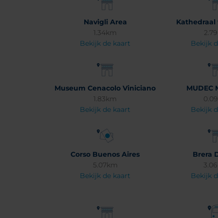
Navigli Area
Kathedraal 
1.34km
2.7
Bekijk de kaart
Bekijk d
Museum Cenacolo Viniciano
MUDEC 
1.83km
0.0
Bekijk de kaart
Bekijk d
Corso Buenos Aires
Brera D
5.07km
3.0
Bekijk de kaart
Bekijk d