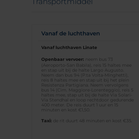
Transportmiddel
Vanaf de luchthaven
Vanaf luchthaven Linate
Openbaar vervoer:
neem bus 73
(Aeroporto-San Babila), reis 15 haltes mee
en stap uit bij de halte Largo Augusto.
Neem dan bus 94 (P.ta Volta-Minghetti),
reis 8 haltes mee en stap uit bij het plein
Resistenza Partigiana. Neem vervolgens
bus 14 (Cim. Maggiore-Lorenteggio), reis 5
haltes mee, stap uit bij de halte Via Solari-
Via Stendhal en loop rechtdoor gedurende
400 meter. De reis duurt 1 uur en 15
minuten en kost €1,50.
Taxi:
de rit duurt 48 minuten en kost €35.