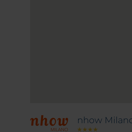
nhow Milan