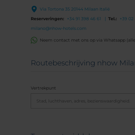
Via Tortona 35 20144 Milaan Italië
Reserveringen:
+34 91 398 46 61
Tel.:
+39 02
milano@nhow-hotels.com
Neem contact met ons op via Whatsapp (alle
Routebeschrijving nhow Mil
Vertrekpunt