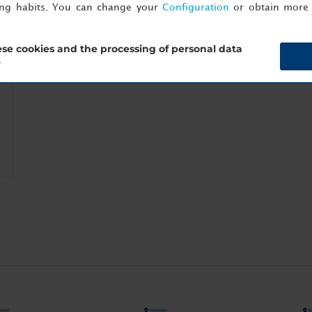
ing habits. You can change your
Configuration
or obtain more 
se cookies and the processing of personal data
?