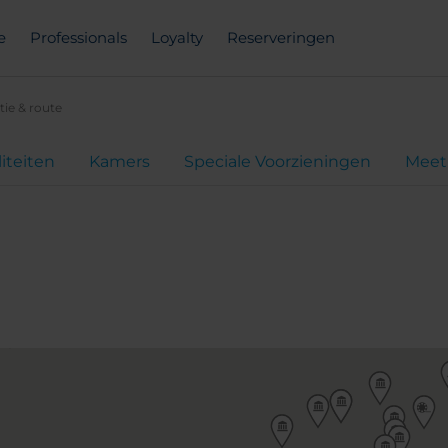
e
Professionals
Loyalty
Reserveringen
tie & route
liteiten
Kamers
Speciale Voorzieningen
Meet