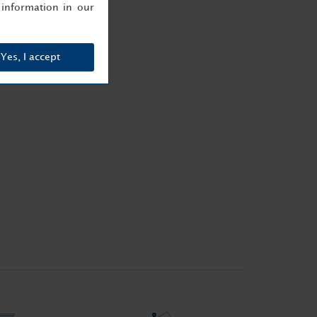
information in our
Yes, I accept