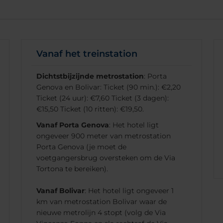
Vanaf het treinstation
Dichtstbijzijnde metrostation
: Porta
Genova en Bolivar: Ticket (90 min.): €2,20
Ticket (24 uur): €7,60 Ticket (3 dagen):
€15,50 Ticket (10 ritten): €19,50.
Vanaf Porta Genova
: Het hotel ligt
ongeveer 900 meter van metrostation
Porta Genova (je moet de
voetgangersbrug oversteken om de Via
Tortona te bereiken).
Vanaf Bolivar
: Het hotel ligt ongeveer 1
km van metrostation Bolivar waar de
nieuwe metrolijn 4 stopt (volg de Via