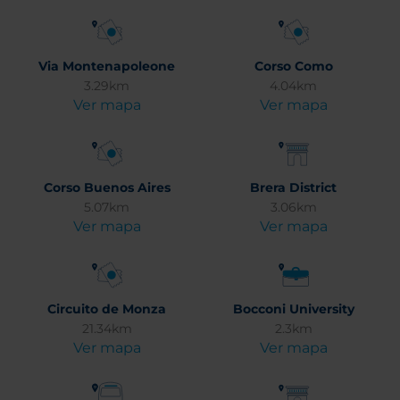
Via Montenapoleone
Corso Como
3.29km
4.04km
Ver mapa
Ver mapa
Corso Buenos Aires
Brera District
5.07km
3.06km
Ver mapa
Ver mapa
Circuito de Monza
Bocconi University
21.34km
2.3km
Ver mapa
Ver mapa