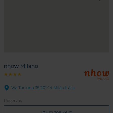
nhow Milano
Via Tortona 35 20144 Milão Itália
Reservas
+34 91 398 46 61