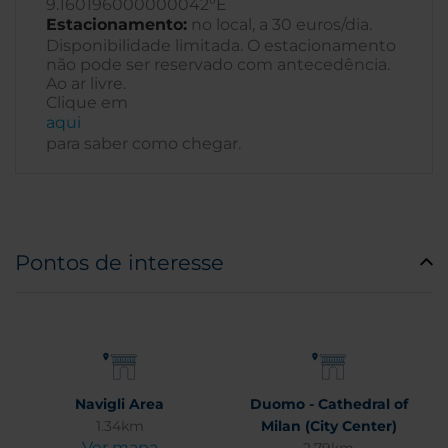
9.160196000000042°E
Estacionamento:
no local, a 30 euros/dia.
Disponibilidade limitada. O estacionamento
não pode ser reservado com antecedência.
Ao ar livre.
Clique em
aqui
para saber como chegar.
Pontos de interesse
Navigli Area
Duomo - Cathedral of
1.34km
Milan (City Center)
Ver mapa