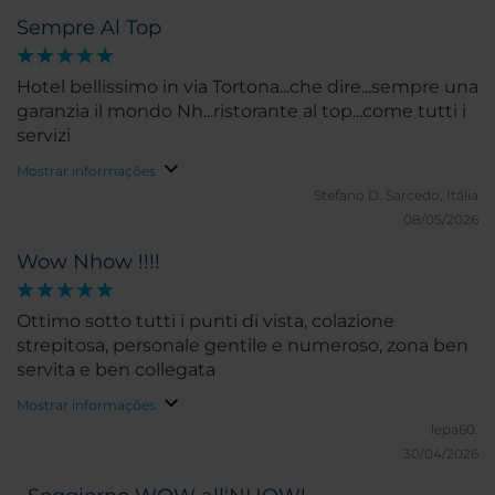
Sempre Al Top
Hotel bellissimo in via Tortona...che dire...sempre una
garanzia il mondo Nh...ristorante al top...come tutti i
servizi
Mostrar informações
Stefano D.
Sarcedo, Itália
08/05/2026
Wow Nhow !!!!
Ottimo sotto tutti i punti di vista, colazione
strepitosa, personale gentile e numeroso, zona ben
servita e ben collegata
Mostrar informações
lepa60.
30/04/2026