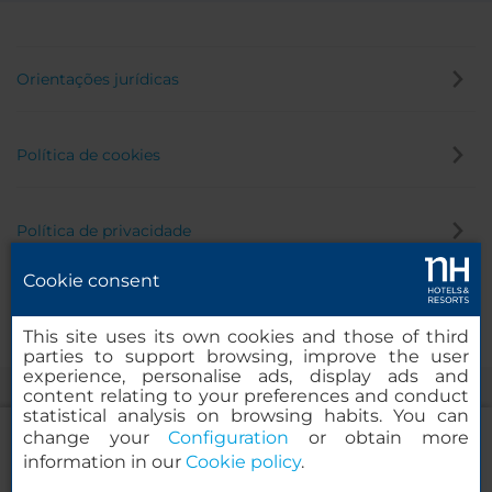
Orientações jurídicas
Política de cookies
Política de privacidade
Cookie consent
Canal de denúncia
This site uses its own cookies and those of third
parties to support browsing, improve the user
experience, personalise ads, display ads and
content relating to your preferences and conduct
statistical analysis on browsing habits. You can
change your
Configuration
or obtain more
information in our
Cookie policy
.