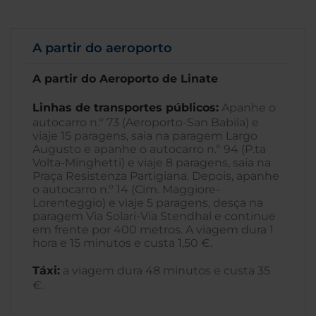
A partir do aeroporto
A partir do Aeroporto de Linate
Linhas de transportes públicos:
Apanhe o
autocarro n.º 73 (Aeroporto-San Babila) e
viaje 15 paragens, saia na paragem Largo
Augusto e apanhe o autocarro n.º 94 (P.ta
Volta-Minghetti) e viaje 8 paragens, saia na
Praça Resistenza Partigiana. Depois, apanhe
o autocarro n.º 14 (Cim. Maggiore-
Lorenteggio) e viaje 5 paragens, desça na
paragem Via Solari-Via Stendhal e continue
em frente por 400 metros. A viagem dura 1
hora e 15 minutos e custa 1,50 €.
Táxi:
a viagem dura 48 minutos e custa 35
€.