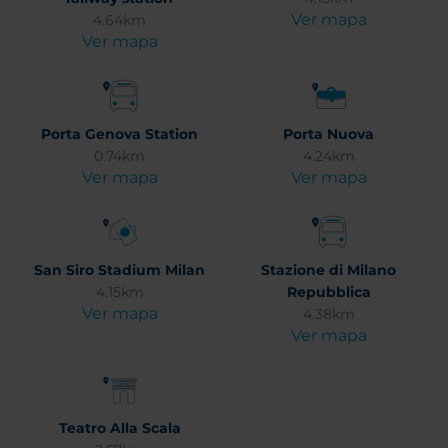
Ver mapa
4.64km
Ver mapa
Porta Genova Station
Porta Nuova
0.74km
4.24km
Ver mapa
Ver mapa
San Siro Stadium Milan
Stazione di Milano
4.15km
Repubblica
Ver mapa
4.38km
Ver mapa
Teatro Alla Scala