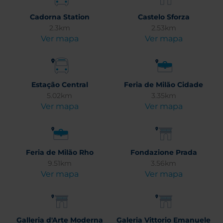
Cadorna Station
Castelo Sforza
2.3km
2.53km
Ver mapa
Ver mapa
Estação Central
Feria de Milão Cidade
5.02km
3.35km
Ver mapa
Ver mapa
Feria de Milão Rho
Fondazione Prada
9.51km
3.56km
Ver mapa
Ver mapa
Galleria d'Arte Moderna
Galeria Vittorio Emanuele