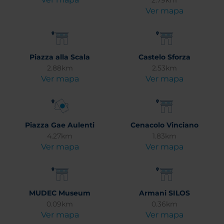
2.79km
Ver mapa
Piazza alla Scala
Castelo Sforza
2.88km
2.53km
Ver mapa
Ver mapa
Piazza Gae Aulenti
Cenacolo Vinciano
4.27km
1.83km
Ver mapa
Ver mapa
MUDEC Museum
Armani SILOS
0.09km
0.36km
Ver mapa
Ver mapa