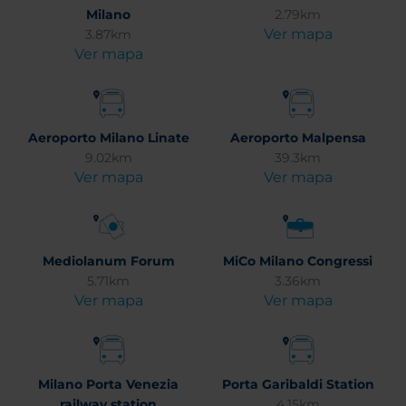
Milano
2.79km
Ver mapa
3.87km
Ver mapa
Aeroporto Milano Linate
Aeroporto Malpensa
9.02km
39.3km
Ver mapa
Ver mapa
Mediolanum Forum
MiCo Milano Congressi
5.71km
3.36km
Ver mapa
Ver mapa
Milano Porta Venezia
Porta Garibaldi Station
railway station
4.15km