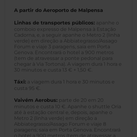
A partir do Aeroporto de Malpensa
Linhas de transportes públicos:
apanhe o
comboio expresso de Malpensa à Estação
Cadorna, e, a seguir apanhe o Metro 2 (linha
verde) em direção a Abbiategrasso/Assago
Forum e viaje 3 paragens, saia em Porta
Genova. Encontrará o hotel a 900 metros
(tem de atravessar a ponte pedonal para
chegar à Via Tortona). A viagem dura 1 hora e
30 minutos e custa 13 € + 1,50 €.
Táxi:
a viagem dura 1 hora e 30 minutos e
custa 95 €.
Vaivém Aerobus:
parte de 20 em 20
minutos e custa 10 €. Apanhe o shuttle Oria
até à estação central e, depois, apanhe o
Metro 2 (linha verde) em direção a
Abbiategrasso/Assago Forum e viaje 8
paragens; saia em Porta Genova. Encontrará
o hotel a 900 metros (tem de atravessar a