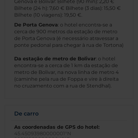
Genova e Bolivar: Bilhete (90 min): 2,20 €
Bilhete (24 h): 7,60 € Bilhete (3 dias): 15,50 €
Bilhete (10 viagens): 19,50 €.
De Porta Genova
: o hotel encontra-se a
cerca de 900 metros da estação de metro
de Porta Genova (é necessário atravessar a
ponte pedonal para chegar à rua de Tortona)
Da estação de metro de Bolivar
: o hotel
encontra-se a cerca de 1 km da estação de
metro de Bolivar, na nova linha de metro 4
(caminhe pela rua de Foppa e vire à direita
no cruzamento com a rua de Stendhal).
De carro
As coordenadas de GPS do hotel:
45.45093980000001°N