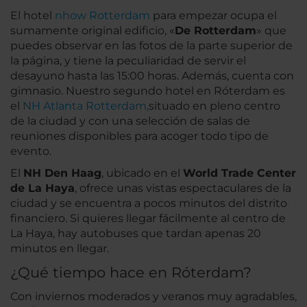
El hotel
nhow Rotterdam
para empezar ocupa el
sumamente original edificio, «
De Rotterdam
» que
puedes observar en las fotos de la parte superior de
la página, y tiene la peculiaridad de servir el
desayuno hasta las 15:00 horas. Además, cuenta con
gimnasio. Nuestro segundo hotel en Róterdam es
el
NH Atlanta Rotterdam,
situado en pleno centro
de la ciudad y con una selección de salas de
reuniones disponibles para acoger todo tipo de
evento.
El
NH Den Haag
, ubicado en el
World Trade Center
de La Haya
, ofrece unas vistas espectaculares de la
ciudad y se encuentra a pocos minutos del distrito
financiero. Si quieres llegar fácilmente al centro de
La Haya, hay autobuses que tardan apenas 20
minutos en llegar.
¿Qué tiempo hace en Róterdam?
Con inviernos moderados y veranos muy agradables,