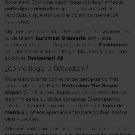
Róterdam. Como las esponjosas tortitas, llamadas
poffertjes
y
oliebollen
, que es una masa dulce
rebozada, y que son un clásico en los mercados
navideños.
Algunos de los restaurantes que te aconsejamos en
tu visita son:
Euromast Brasserie
, con vistas
panorámicas a la ciudad; el restaurante
Parkheuvel
con dos estrellas Michelin, y el fabuloso a la par que
ecléctico
Restaurant Ají
.
¿Cómo llegar a Róterdam?
Róterdam cuenta con el tercer aeropuerto más
grande de Países Bajos,
Rotterdam The Hague
Airport
(RTM), al que llegan vuelos procedentes de
las principales ciudades europeas. El aeropuerto
está bien conectado con la ciudad por la
línea de
metro E
y ofrece aparcamiento para coches, motos,
bicis y escúter.
Además, varias autopistas conectan Róterdam con