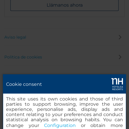
Llámanos ahora
Aviso legal
Política de cookies
Política de privacidad
Cookie consent
Canal de denuncias
This site uses its own cookies and those of third
parties to support browsing, improve the user
experience, personalise ads, display ads and
content relating to your preferences and conduct
statistical analysis on browsing habits. You can
change your
Configuration
or obtain more