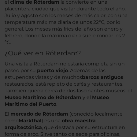
el
clima de Róterdam
la convierte en una
placentera ciudad que visitar durante todo el año.
Julio y agosto son los meses de más calor, con una
temperatura máxima diaria de unos 22ºC, por lo
general. Los meses más fríos del año son enero y
febrero, donde la máxima diaria suele rondar los 7
ºC.
¿Qué ver en Róterdam?
Una visita a Róterdam no estaría completa sin un
paseo por su
puerto viejo
. Además de las
estupendas vistas y de muchos
barcos antiguos
restaurados, está repleto de cafés y restaurantes.
También queda cerca de dos fascinantes museos: el
Museo Marítimo de Róterdam
y el
Museo
Marítimo del Puerto
.
El
mercado de Róterdam
(conocido localmente
como
Markthal
) es una
obra maestra
arquitectónica
, que destaca por su estructura en
forma de arco. Sirve tanto de sede para oficinas,