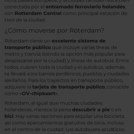
otros países europeos, y la ciudad también está bien
conectada por el
entramado ferroviario holandés
,
con
Rotterdam Central
como principal estación de
tren de la ciudad.
¿Cómo moverse por Róterdam?
Róterdam tiene un
excelente sistema de
transporte público
que incluye varias líneas de
metro y tranvía (siendo la opción más popular para
desplazarse por la ciudad) y líneas de autobús. Entre
todos, cubren toda la ciudad y el autobús, además,
te llevará a los barrios periféricos, pueblos y ciudades
aledaños. Para los trayectos en transporte público,
adquiere la
tarjeta de transporte público
, conocida
como «
OV-chipkaart
».
Róterdam, al igual que muchas ciudades
holandesas, merece la pena
descubrir a pie
o en
bici
. Hay varias opciones para alquilar una bicicleta,
así como aparcamientos gratuitos de bicis, incluso
en el centro de la ciudad. Los autobuses acuáticos