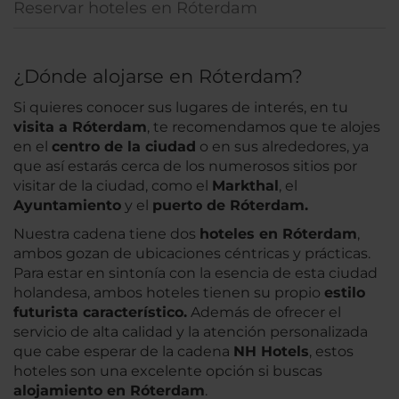
Reservar hoteles en Róterdam
¿Dónde alojarse en Róterdam?
Si quieres conocer sus lugares de interés, en tu
visita a Róterdam
, te recomendamos que te alojes
en el
centro de la ciudad
o en sus alrededores, ya
que así estarás cerca de los numerosos sitios por
visitar de la ciudad, como el
Markthal
, el
Ayuntamiento
y el
puerto de Róterdam.
Nuestra cadena tiene dos
hoteles en Róterdam
,
ambos gozan de ubicaciones céntricas y prácticas.
Para estar en sintonía con la esencia de esta ciudad
holandesa, ambos hoteles tienen su propio
estilo
futurista característico.
Además de ofrecer el
servicio de alta calidad y la atención personalizada
que cabe esperar de la cadena
NH Hotels
, estos
hoteles son una excelente opción si buscas
alojamiento en Róterdam
.