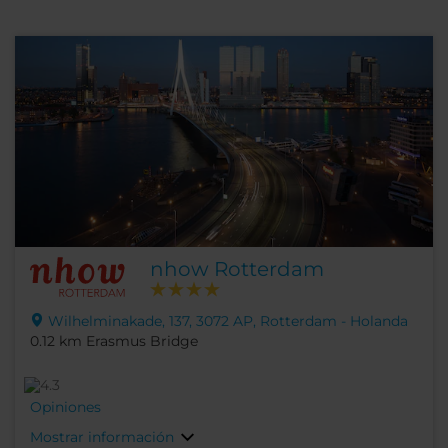
nhow Rotterdam
Wilhelminakade, 137, 3072 AP, Rotterdam - Holanda
0.12 km Erasmus Bridge
Opiniones
Mostrar información