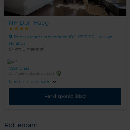
NH Den Haag
Prinses Margrietplantsoen 100, 2595 BR, La Haya -
Holanda
1.7 km Binnenhof
Opiniones
Certificado de Excelencia 2025
Mostrar información
Ver disponibilidad
Rotterdam