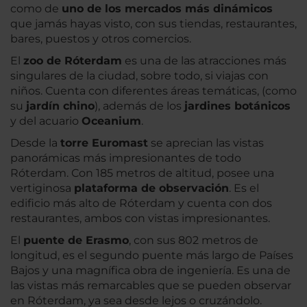
como de
uno de los mercados más dinámicos
que jamás hayas visto, con sus tiendas, restaurantes,
bares, puestos y otros comercios.
El
zoo de Róterdam
es una de las atracciones más
singulares de la ciudad, sobre todo, si viajas con
niños. Cuenta con diferentes áreas temáticas, (como
su
jardín chino
), además de los
jardines botánicos
y del acuario
Oceanium
.
Desde la
torre Euromast
se aprecian las vistas
panorámicas más impresionantes de todo
Róterdam. Con 185 metros de altitud, posee una
vertiginosa
plataforma de observación
. Es el
edificio más alto de Róterdam y cuenta con dos
restaurantes, ambos con vistas impresionantes.
El
puente de Erasmo
, con sus 802 metros de
longitud, es el segundo puente más largo de Países
Bajos y una magnífica obra de ingeniería. Es una de
las vistas más remarcables que se pueden observar
en Róterdam, ya sea desde lejos o cruzándolo.