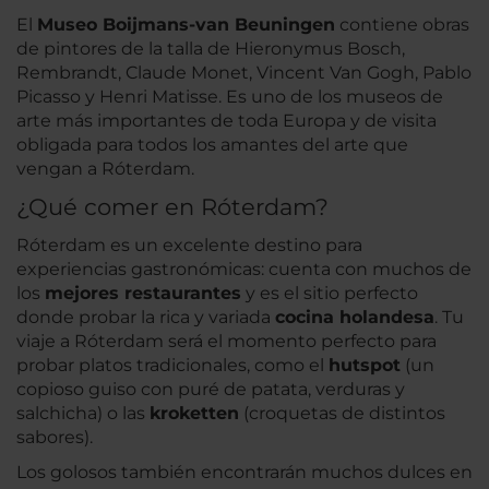
El
Museo Boijmans-van Beuningen
contiene obras
de pintores de la talla de Hieronymus Bosch,
Rembrandt, Claude Monet, Vincent Van Gogh, Pablo
Picasso y Henri Matisse. Es uno de los museos de
arte más importantes de toda Europa y de visita
obligada para todos los amantes del arte que
vengan a Róterdam.
¿Qué comer en Róterdam?
Róterdam es un excelente destino para
experiencias gastronómicas: cuenta con muchos de
los
mejores restaurantes
y es el sitio perfecto
donde probar la rica y variada
cocina holandesa
. Tu
viaje a Róterdam será el momento perfecto para
probar platos tradicionales, como el
hutspot
(un
copioso guiso con puré de patata, verduras y
salchicha) o las
kroketten
(croquetas de distintos
sabores).
Los golosos también encontrarán muchos dulces en