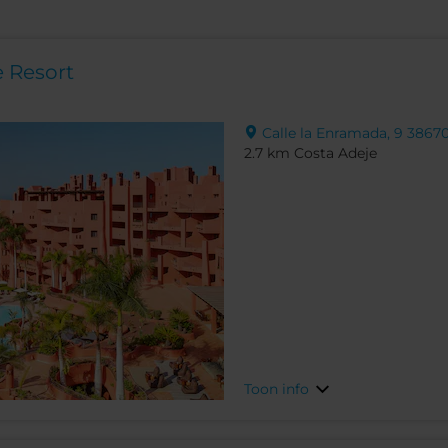
e Resort
Calle la Enramada, 9 38670,
2.7 km Costa Adeje
Toon info