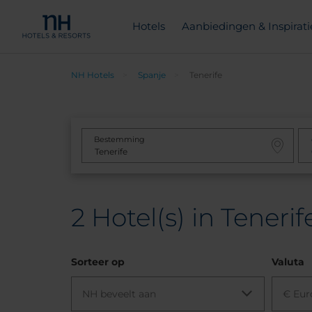
Hotels
Aanbiedingen & Inspirati
NH Hotels
Spanje
Tenerife
Bestemming
2
Hotel(s) in Tenerif
Sorteer op
Valuta
NH beveelt aan
€ Eur