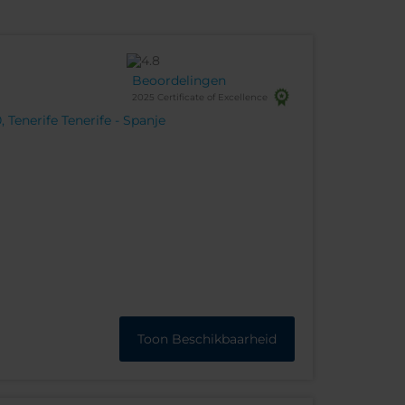
Beoordelingen
2025 Certificate of Excellence
 Tenerife Tenerife - Spanje
Toon Beschikbaarheid