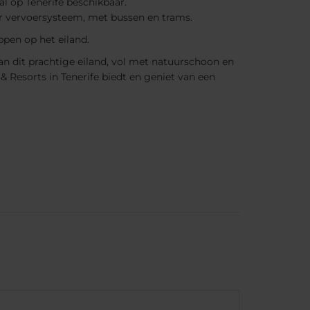
al op Tenerife beschikbaar.
aar vervoersysteem, met bussen en trams.
ppen op het eiland.
n dit prachtige eiland, vol met natuurschoon en
& Resorts in Tenerife biedt en geniet van een