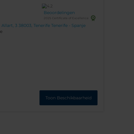
Beoordelingen
2025 Certificate of Excellence
llart, 3 38003, Tenerife Tenerife - Spanje
fe
Toon Beschikbaarheid