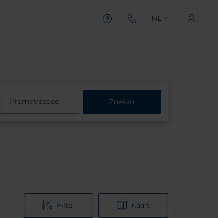
NL
Promotiecode
Zoeken
Filter
Kaart