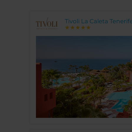
Tivoli La Caleta Tenerif