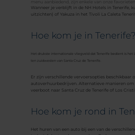
menu aanbiedend, zijn enkele van onze favorieten
Wanneer je verblijft in de NH Hotels in Tenerife, 
uitzichten) of Yakuza in het Tivoli La Caleta Tener
Hoe kom je in Tenerife
Het drukste internationale vliegveld dat Tenerife bedient is he
ten zuidwesten van Santa Cruz de Tenerife.
Er zijn verschillende vervoersopties beschikbaar 
autoverhuurbedrijven. Alternatieve manieren om in
veerboot naar Santa Cruz de Tenerife of Los Crist
Hoe kom je rond in Ten
Het huren van een auto bij een van de verschillen