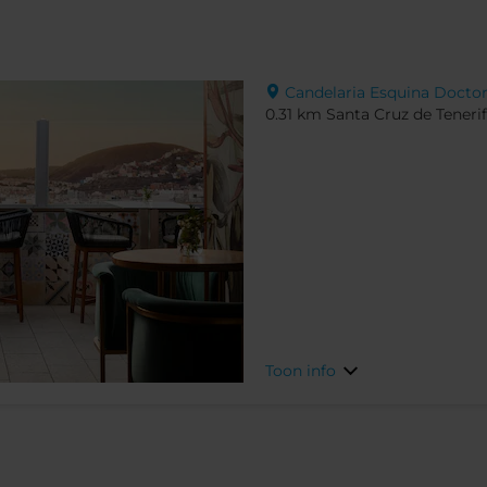
Candelaria Esquina Doctor A
0.31 km Santa Cruz de Teneri
Toon info