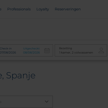
e
Professionals
Loyalty
Reserveringen
Bezetting
Check-in
Uitgecheckt
e, Spanje
o