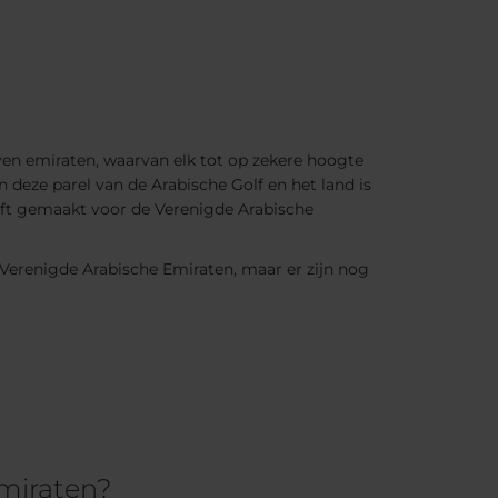
even emiraten, waarvan elk tot op zekere hoogte
 deze parel van de Arabische Golf en het land is
eft gemaakt voor de Verenigde Arabische
 Verenigde Arabische Emiraten, maar er zijn nog
Emiraten?