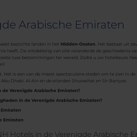
igde Arabische Emiraten
eest bezochte landen in het
Midden-Oosten
. Het bestaat uit z
ie heeft. De ontdekking van olie veranderde de geschiedenis van
e beste luxe bestemmingen ter wereld. Zodra u uw hotelkeuze he
en!
 Het is een van de meest spectaculaire steden om te zien in de
 Abu Dhabi, Al-Ain en de eilanden Shuweihat en Sir Baniyas.
in de Verenigde Arabische Emiraten?
igheden in de Verenigde Arabische Emiraten?
 Emiraten
e Emiraten
NH Hotels in de Verenigde Arabische 