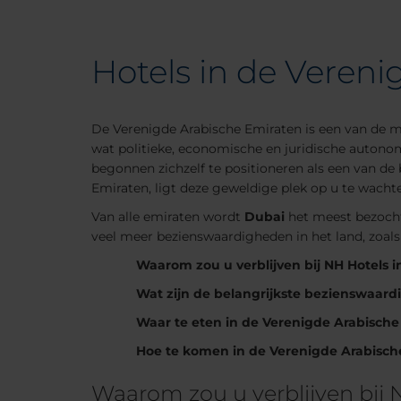
Hotels in de Veren
De Verenigde Arabische Emiraten is een van de m
wat politieke, economische en juridische autonom
begonnen zichzelf te positioneren als een van d
Emiraten, ligt deze geweldige plek op u te wacht
Van alle emiraten wordt
Dubai
het meest bezocht.
veel meer bezienswaardigheden in het land, zoals
Waarom zou u verblijven bij NH Hotels 
Wat zijn de belangrijkste bezienswaard
Waar te eten in de Verenigde Arabische
Hoe te komen in de Verenigde Arabisch
Waarom zou u verblijven bij 