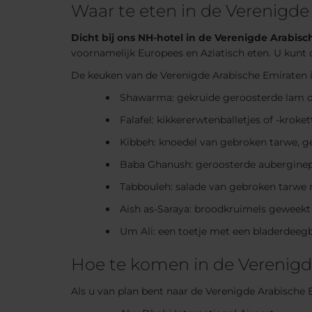
Waar te eten in de Verenigde
Dicht bij ons NH-hotel in de Verenigde Arabisc
voornamelijk Europees en Aziatisch eten. U kunt 
De keuken van de Verenigde Arabische Emiraten 
Shawarma: gekruide geroosterde lam 
Falafel: kikkererwtenballetjes of -kroket
Kibbeh: knoedel van gebroken tarwe, g
Baba Ghanush: geroosterde auberginepu
Tabbouleh: salade van gebroken tarwe m
Aish as-Saraya: broodkruimels geweekt 
Um Ali: een toetje met een bladerdeeg
Hoe te komen in de Verenigd
Als u van plan bent naar de Verenigde Arabische E