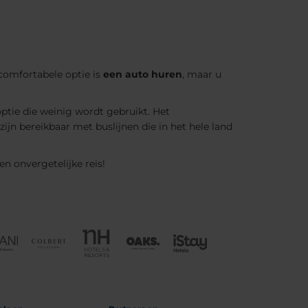
comfortabele optie is
een auto huren
, maar u
optie die weinig wordt gebruikt. Het
n bereikbaar met buslijnen die in het hele land
n onvergetelijke reis!