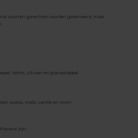
lerlei soorten gerechten worden geserveerd, maar
.
er, tahini, citroen en granaatappel
en, kokos, melk, vanille en room
thavens zijn: