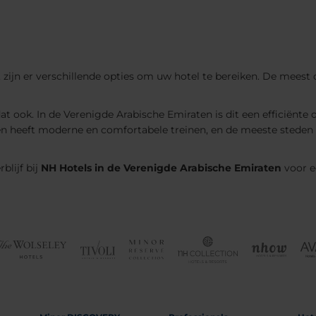
jn er verschillende opties om uw hotel te bereiken. De meest 
at ook. In de Verenigde Arabische Emiraten is dit een efficiënte 
 heeft moderne en comfortabele treinen, en de meeste steden zij
erblijf bij
NH Hotels in de Verenigde Arabische Emiraten
voor ee