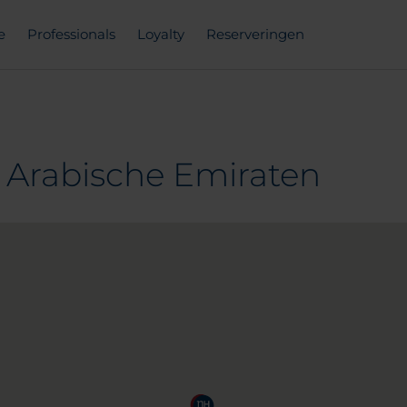
e
Professionals
Loyalty
Reserveringen
e Arabische Emiraten