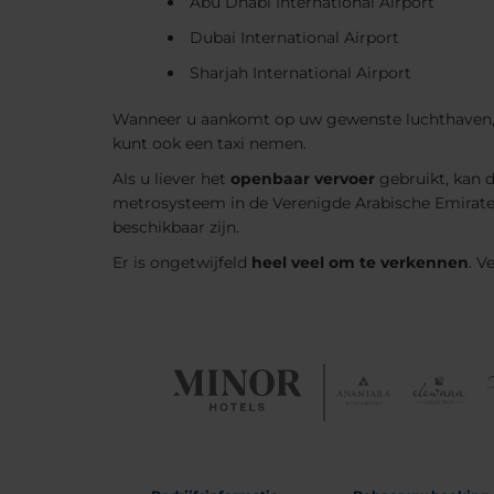
Abu Dhabi International Airport
Dubai International Airport
Sharjah International Airport
Wanneer u aankomt op uw gewenste luchthaven, zi
kunt ook een taxi nemen.
Als u liever het
openbaar vervoer
gebruikt, kan d
metrosysteem in de Verenigde Arabische Emiraten
beschikbaar zijn.
Er is ongetwijfeld
heel veel om te verkennen
. V