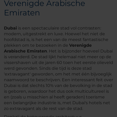
Verenigde Arabische
Emiraten
Dubai
is een spectaculaire stad vol contrasten:
modern, uitgestrekt en luxe. Hoewel het niet de
hoofdstad is, is het een van de meest fantastische
plekken om te bezoeken in de
Verenigde
Arabische Emiraten
. Het is bijzonder hoeveel Dubai
is veranderd. De stad lijkt helemaal niet meer op de
vissershaven uit de jaren 60 toen het eerste olieveld
werd gevonden. Sinds die tijd is deze stad
'extravagant' geworden, om het met één bijvoeglijk
naamwoord te beschrijven. Een interessant feit over
Dubai is dat slechts 10% van de bevolking in de stad
is geboren, waardoor het dus ook multicultureel is
en (zoals u misschien al heeft geraden) toerisme
een belangrijke industrie is, met Dubai's hotels net
zo extravagant als de rest van de stad.
Dankzij de betoverende architectuur,