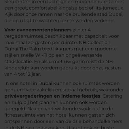
kleurtinten in een luchtige en moderne ruimte met
een groot, comfortabel kingsize bed of lits-jumeaux.
Kijk door onze ramen naar de bruisende stad Dubai,
die op u ligt te wachten om te worden verkend.
Voor evenementenplanners
zijn er 4
vergaderruimtes beschikbaar met capaciteit voor
maximaal 20 gasten per ruimte. NH Collection
Dubai The Palm biedt kamers met een moderne
stijl en snelle Wi-Fi op een ongeëvenaarde
stadslocatie. En als u met uw gezin reist: de NH-
kinderclub kan worden gebruikt door onze gasten
van 4 tot 12 jaar.
In ons hotel in Dubai kunnen ook ruimtes worden
gehuurd voor zakelijk en sociaal gebruik, waaronder
privévergaderingen en intieme feestjes
. Catering
en hulp bij het plannen kunnen ook worden
geregeld. Na een verkwikkende work-out in de
fitnessruimte van het hotel kunnen gasten zich
ontspannen door een van de drie behandelkamers
in de NH-spa te bezoeken. U kunt ook de beste