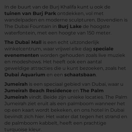
In de buurt van de Burj Khalifa kunt u ook de
tuinen van Burj Park
ontdekken, vol met
wandelpaden en moderne sculpturen. Bovendien is
The Dubai Fountain in
Burj Lake
de hoogste
waterfontein, met een hoogte van 150 meter.
The Dubai Mall
is een echt uitzonderlijk
winkelcentrum, waar vrijwel elke dag
speciale
evenementen
worden gehouden zoals live muziek
en modeshows. Het heeft ook een aantal
geweldige attracties die u kunt bezoeken, zoals het
Dubai Aquarium
en een
schaatsbaan
.
Jumeirah
is een speciaal gebied van Dubai, waar u
Jumeirah Beach Residence
en
The Palm
Jumeirah
vindt. Beide zijn unieke locaties. The Palm
Jumeirah ziet eruit als een palmboom wanneer het
op een kaart wordt bekeken, en ons hotel in Dubai
bevindt zich hier. Het water dat tegen het strand en
de palmboom kabbelt, heeft een prachtige
turquoise kleur.