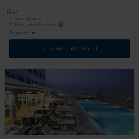
Beoordelingen
2025 Certificate of Excellence
Toon info
Toon Beschikbaarheid