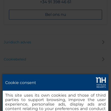
+34 91 398 46 61
Bel ons nu
Juridisch advies
Cookiebeleid
Privacybeleid
Cookie consent
Klokkenluider
This site uses its own cookies and those of third
parties to support browsing, improve the user
experience, personalise ads, display ads and
content relating to your preferences and conduct