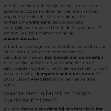
In het Jumeirah-gebied zijn er veel interessante
activiteiten, zoals skydiven en genieten van het
ongelofelijke uitzicht. U kunt ook naar het
fantastische
waterpark
, dat de grootste
waterglijbaan ter wereld heeft: de Acquaconda. Of
zet een SeaTREK-helm op en ga op
onderwatersafari
.
U kunt ook de hoge wolkenkrabbers en de luxe van
Dubai achter u laten en een reis naar de
zandduinen maken.
Een bezoek aan de woestijn
biedt talrijke activiteiten, van kameelritten en
zandboarden tot een diner onder de sterren. U kunt
ook een nachtje
kamperen onder de sterren
. De
Dubai Desert
4x4 Safari
is nog een geweldige
optie.
Waar te eten in Dubai, Verenigde
Arabische Emiraten?
Als u het
beste vlees dicht bij ons hotel in Dubai