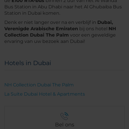
de
E100 RTA-bus
binnen 2 uur van het Al Wahda
Bus Station in Abu Dhabi naar het Al Ghubaiba Bus
Station in Dubai komen.
Denk er niet langer over na en verblijf in
Dubai,
Verenigde Arabische Emiraten
bij ons hotel
NH
Collection Dubai The Palm
voor een geweldige
ervaring van uw bezoek aan Dubai!
Hotels in Dubai
NH Collection Dubai The Palm
La Suite Dubai Hotel & Apartments
Bel ons