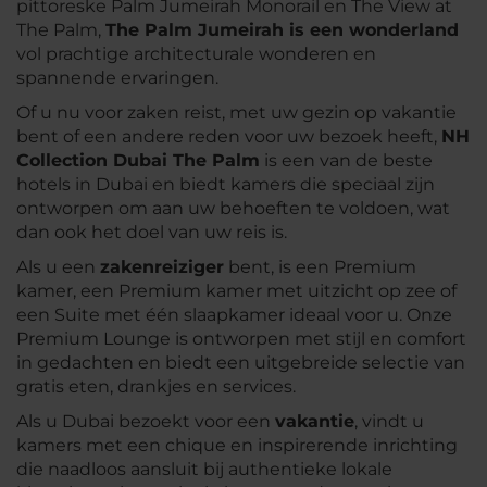
pittoreske Palm Jumeirah Monorail en The View at
The Palm,
The Palm Jumeirah is een wonderland
vol prachtige architecturale wonderen en
spannende ervaringen.
Of u nu voor zaken reist, met uw gezin op vakantie
bent of een andere reden voor uw bezoek heeft,
NH
Collection Dubai The Palm
is een van de beste
hotels in Dubai en biedt kamers die speciaal zijn
ontworpen om aan uw behoeften te voldoen, wat
dan ook het doel van uw reis is.
Als u een
zakenreiziger
bent, is een Premium
kamer, een Premium kamer met uitzicht op zee of
een Suite met één slaapkamer ideaal voor u. Onze
Premium Lounge is ontworpen met stijl en comfort
in gedachten en biedt een uitgebreide selectie van
gratis eten, drankjes en services.
Als u Dubai bezoekt voor een
vakantie
, vindt u
kamers met een chique en inspirerende inrichting
die naadloos aansluit bij authentieke lokale