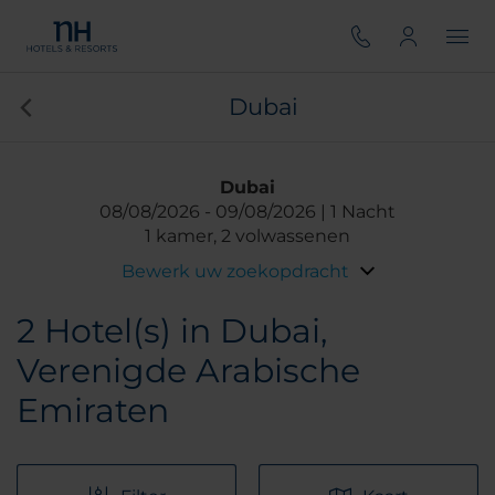
Dubai
Dubai
08/08/2026
09/08/2026
1 Nacht
1 kamer, 2 volwassenen
Bewerk uw zoekopdracht
2
Hotel(s) in Dubai,
Verenigde Arabische
Emiraten