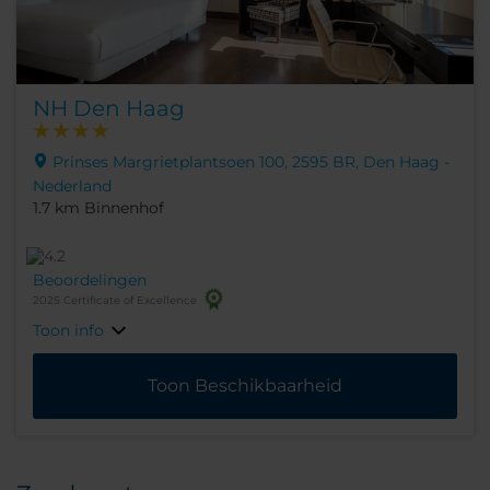
NH Den Haag
Prinses Margrietplantsoen 100, 2595 BR, Den Haag -
Nederland
1.7 km Binnenhof
Beoordelingen
2025 Certificate of Excellence
Toon info
Toon Beschikbaarheid