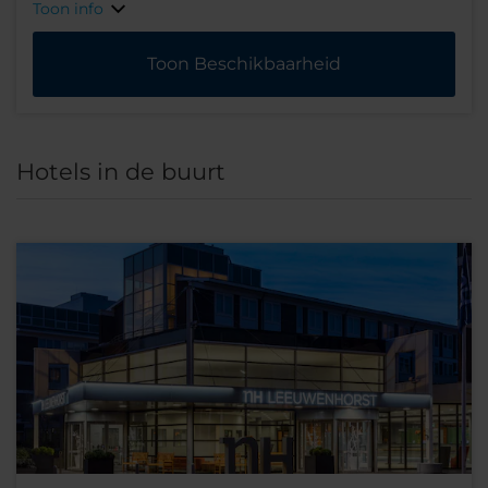
Toon info
Toon Beschikbaarheid
Hotels in de buurt