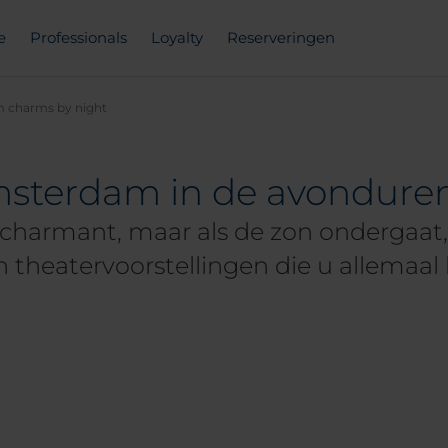
e
Professionals
Loyalty
Reserveringen
 charms by night
sterdam in de avondure
charmant, maar als de zon ondergaat,
- en theatervoorstellingen die u allemaa