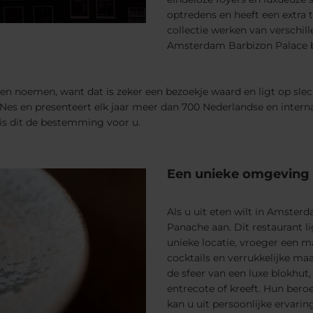
optredens en heeft een extra 
collectie werken van verschill
Amsterdam Barbizon Palace b
en noemen, want dat is zeker een bezoekje waard en ligt op slec
Nes en presenteert elk jaar meer dan 700 Nederlandse en internat
is dit de bestemming voor u.
Een unieke omgeving 
Als u uit eten wilt in Amsterd
Panache aan. Dit restaurant l
unieke locatie, vroeger een m
cocktails en verrukkelijke ma
de sfeer van een luxe blokhut
entrecote of kreeft. Hun bero
kan u uit persoonlijke ervarin