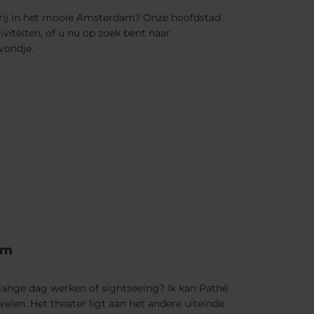
vrij in het mooie Amsterdam? Onze hoofdstad
viteiten, of u nu op zoek bent naar
vondje.
lm
n lange dag werken of sightseeing? Ik kan Pathé
elen. Het theater ligt aan het andere uiteinde