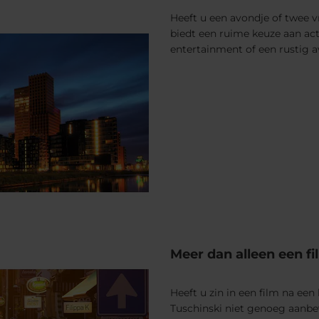
Heeft u een avondje of twee 
biedt een ruime keuze aan acti
entertainment of een rustig a
Meer dan alleen een fi
Heeft u zin in een film na ee
Tuschinski niet genoeg aanbev