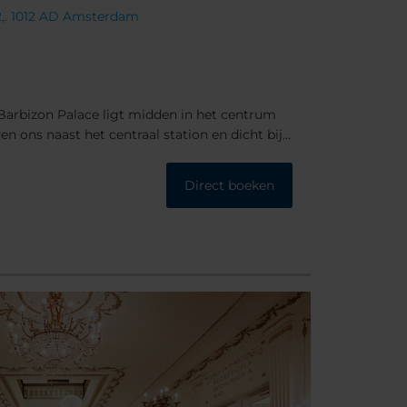
2,. 1012 AD Amsterdam
arbizon Palace ligt midden in het centrum
 ons naast het centraal station en dicht bij
ebouw zelf is ook een bezienswaardigheid en
Direct boeken