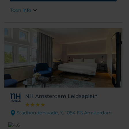
van alle grote attracties zoals het
Rembrandtplein en de nabijgelegen
Toon info
winkelstraten.
NH Amsterdam Leidseplein
Stadhouderskade, 7,. 1054 ES Amsterdam