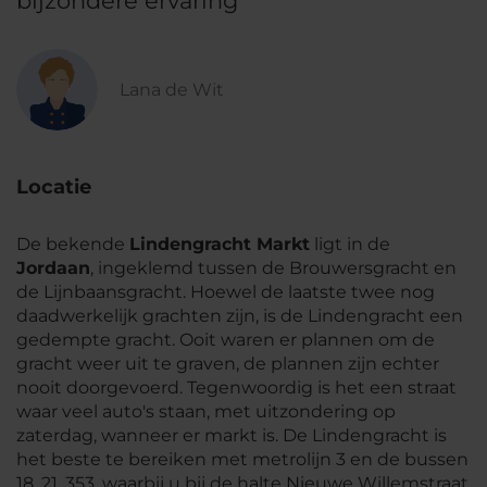
bijzondere ervaring
Lana de Wit
Locatie
De bekende
Lindengracht Markt
ligt in de
Jordaan
, ingeklemd tussen de Brouwersgracht en
de Lijnbaansgracht. Hoewel de laatste twee nog
daadwerkelijk grachten zijn, is de Lindengracht een
gedempte gracht. Ooit waren er plannen om de
gracht weer uit te graven, de plannen zijn echter
nooit doorgevoerd. Tegenwoordig is het een straat
waar veel auto's staan, met uitzondering op
zaterdag, wanneer er markt is. De Lindengracht is
het beste te bereiken met metrolijn 3 en de bussen
18, 21, 353, waarbij u bij de halte Nieuwe Willemstraat