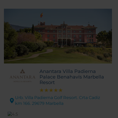
Anantara Villa Padierna
Palace Benahavís Marbella
Resort
Urb. Villa Padierna Golf Resort. Crta Cadiz
km 166. 29679 Marbella