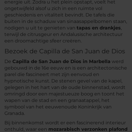
energie uit. Zodra u het plein opstapt, voelt het
ongetwijfeld alsof u zich in een ruimte vol
geschiedenis en vitaliteit bevindt. De tafels die
buiten in de schaduw van sinaasappelbomen staan,
nodigen u uit te genieten van
tapas en drankjes
,
terwijl de citrusgeur en Andalusische architectuur
een droomachtige sfeer creëren.
Bezoek de Capilla de San Juan de Dios
De
Capilla de San Juan de Dios in Marbella
werd
gebouwd in de 16e eeuw en is een architectonische
parel die fascineert met zijn eenvoud en
hypnotische kunst. De stenen gevel van de kapel,
gelegen in het hart van de oude binnenstad, wordt
omringd door een majestueuze boog en toont het
wapen van de stad en een granaatappel, het
symbool van het eeuwenoude Koninkrijk van
Granada.
Bij binnenkomst wordt er een fascinerend interieur
onthuld, waar een
mozarabisch verzonken plafond