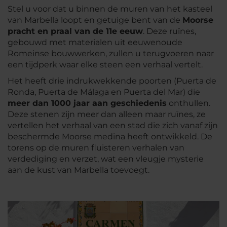
Stel u voor dat u binnen de muren van het kasteel
van Marbella loopt en getuige bent van de
Moorse
pracht en praal van de 11e eeuw
. Deze ruïnes,
gebouwd met materialen uit eeuwenoude
Romeinse bouwwerken, zullen u terugvoeren naar
een tijdperk waar elke steen een verhaal vertelt.
Het heeft drie indrukwekkende poorten (Puerta de
Ronda, Puerta de Málaga en Puerta del Mar) die
meer dan 1000 jaar aan geschiedenis
onthullen.
Deze stenen zijn meer dan alleen maar ruïnes, ze
vertellen het verhaal van een stad die zich vanaf zijn
beschermde Moorse medina heeft ontwikkeld. De
torens op de muren fluisteren verhalen van
verdediging en verzet, wat een vleugje mysterie
aan de kust van Marbella toevoegt.