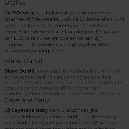
D'Oliva
Bij
D'Oliva
gaat u helemaal op in de wereld van
Spaanse olijfolie, waarbij u uit de 80 beste oliën kunt
kiezen en tapenades, zouten, wijnen en zelfs
natuurlijke cosmetica kunt ontdekken. De passie
van D'Oliva reikt van de boeren tot aan zijn
toegewijde teamleden, die u graag door deze
olijventeeltervaring leiden.
Blanc Du Nil
Blanc Du Nil
is een parel in Marbella die u in linnen
en katoenen kleding van de hoogste kwaliteit
wikkelt. Zelfs de iconische Michelle Obama bezocht
deze elegante winkel in 2010 tijdens haar
wandeling door de oude binnenstad van Marbella.
Cayetana Baby
Bij
Cayetana Baby
kunt u uitzonderlijke
kindermode ontdekken. U vindt hier alle kleding
die u nodig heeft, van pasgeboren tot 12 jaar oud,