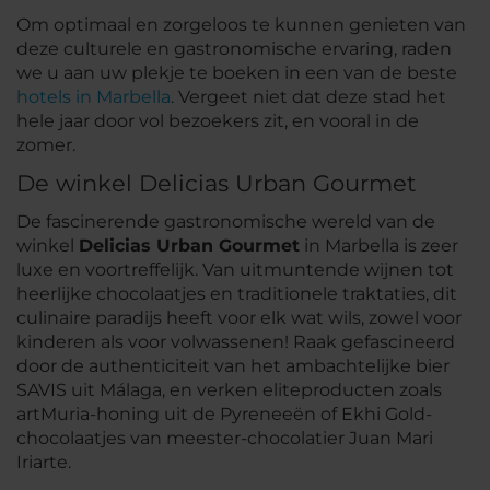
Om optimaal en zorgeloos te kunnen genieten van
deze culturele en gastronomische ervaring, raden
we u aan uw plekje te boeken in een van de beste
hotels in Marbella
. Vergeet niet dat deze stad het
hele jaar door vol bezoekers zit, en vooral in de
zomer.
De winkel Delicias Urban Gourmet
De fascinerende gastronomische wereld van de
winkel
Delicias Urban Gourmet
in Marbella is zeer
luxe en voortreffelijk. Van uitmuntende wijnen tot
heerlijke chocolaatjes en traditionele traktaties, dit
culinaire paradijs heeft voor elk wat wils, zowel voor
kinderen als voor volwassenen! Raak gefascineerd
door de authenticiteit van het ambachtelijke bier
SAVIS uit Málaga, en verken eliteproducten zoals
artMuria-honing uit de Pyreneeën of Ekhi Gold-
chocolaatjes van meester-chocolatier Juan Mari
Iriarte.