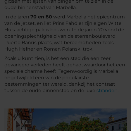
gidsen met lijsten van dingen om te zien in de
oude binnenstad van Marbella.
In de jaren
70 en 80
werd Marbella het epicentrum
van de jetset, en liet Prins Fahd er zijn eigen Witte
Huis-achtige paleis bouwen. In de jaren 70 vond de
openingsplechtigheid van de sterrenboulevard
Puerto Banús plaats, wat beroemdheden zoals
Hugh Hefner en Roman Polanski trok.
Zoals u kunt zien, is het een stad die een zeer
gevarieerd verleden heeft gehad, waardoor het een
speciale charme heeft. Tegenwoordig is Marbella
ongetwijfeld een van de populairste
bestemmingen ter wereld, dankzij het contrast
tussen de oude binnenstad en de luxe
stranden
.