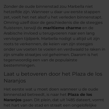
Zonder de oude binnenstad zou Marbella niet
hetzelfde zijn. Wanneer u daar uw eerste stappen
zet, voelt het net alsof u het verleden binnenstapt.
Omring uzelf door de geschiedenis die de steegjes
fluisteren, terwijl de
maritieme charme
en de
Arabische invloed u terugvoeren naar een lang
vervlogen tijdperk. Marbella nodigt u altijd uit zijn
roots te verkennen, de keien van zijn steegjes
onder uw voeten te voelen en verdwaald te raken in
zijn smalle straatjes vol geheimen. Daarom is het
tegenwoordig een van de populairste
bestemmingen.
Laat u betoveren door het Plaza de los
Naranjos
Het eerste wat u moet doen wanneer u de oude
binnenstad betreedt, is naar het
Plaza de los
Naranjos
gaan. Dit plein, dat uit 1485 dateert, vormt
het hart van de stad en straalt een ongelofelijke