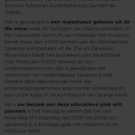
Antonio Toledo en kunsthistoricus Carmen de
Toledo.
Het is gevestigd in
een majestueus gebouw uit de
16e eeuw
waar de hertogen van Osuna woonden, in
het historische centrum van Marbella. Het museum
bevat meer dan 4.000 werken van de voornaamste
Spaanse kunstenaars uit de 20e en 21e eeuw.
Bovendien biedt het bezoekers een bibliotheek
met meer dan 10.000 boeken en een
onderzoekscentrum dat is gewijd aan het
verkennen van hedendaagse Spaanse kunst.
Ontdek deze fascinerende hoek die
onderwijsprogramma's, spannende workshops en
een uniek kijkje in de kunstscene van Spanje biedt.
Als u
uw bezoek aan deze educatieve plek wilt
plannen
, is het handig te weten dat het van
maandag t/m zaterdag van 10:00 tot 20:00 uur
geopend is. 's Zondags gaat het museum al om
14:00 uur dicht.