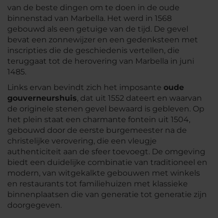
van de beste dingen om te doen in de oude
binnenstad van Marbella. Het werd in 1568
gebouwd als een getuige van de tijd. De gevel
bevat een zonnewijzer en een gedenksteen met
inscripties die de geschiedenis vertellen, die
teruggaat tot de herovering van Marbella in juni
1485.
Links ervan bevindt zich het imposante
oude
gouverneurshuis
, dat uit 1552 dateert en waarvan
de originele stenen gevel bewaard is gebleven. Op
het plein staat een charmante fontein uit 1504,
gebouwd door de eerste burgemeester na de
christelijke verovering, die een vleugje
authenticiteit aan de sfeer toevoegt. De omgeving
biedt een duidelijke combinatie van traditioneel en
modern, van witgekalkte gebouwen met winkels
en restaurants tot familiehuizen met klassieke
binnenplaatsen die van generatie tot generatie zijn
doorgegeven.