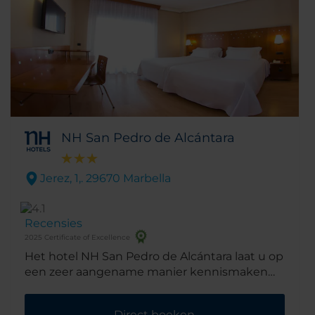
NH San Pedro de Alcántara
Jerez, 1,. 29670 Marbella
Recensies
2025 Certificate of Excellence
Het hotel NH San Pedro de Alcántara laat u op
een zeer aangename manier kennismaken
met San Pedro de Alcántara aan de Spaanse
Costa del Sol. Het ligt in het hart van het
Direct boeken