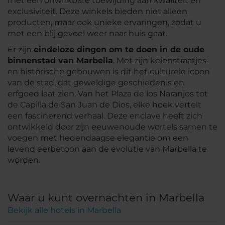
met een onwrikbare toewijding aan kwaliteit en
exclusiviteit. Deze winkels bieden niet alleen
producten, maar ook unieke ervaringen, zodat u
met een blij gevoel weer naar huis gaat.
Er zijn
eindeloze dingen om te doen in de oude
binnenstad van Marbella
. Met zijn keienstraatjes
en historische gebouwen is dit het culturele icoon
van de stad, dat geweldige geschiedenis en
erfgoed laat zien. Van het Plaza de los Naranjos tot
de Capilla de San Juan de Dios, elke hoek vertelt
een fascinerend verhaal. Deze enclave heeft zich
ontwikkeld door zijn eeuwenoude wortels samen te
voegen met hedendaagse elegantie om een
levend eerbetoon aan de evolutie van Marbella te
worden.
Waar u kunt overnachten in Marbella
Bekijk alle hotels in Marbella