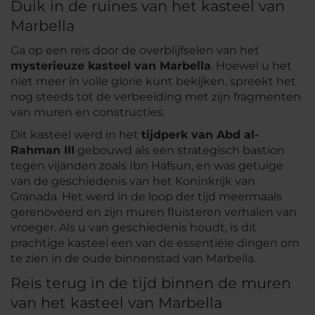
Duik in de ruïnes van het kasteel van
Marbella
Ga op een reis door de overblijfselen van het
mysterieuze kasteel van Marbella
. Hoewel u het
niet meer in volle glorie kunt bekijken, spreekt het
nog steeds tot de verbeelding met zijn fragmenten
van muren en constructies.
Dit kasteel werd in het
tijdperk van Abd al-
Rahman III
gebouwd als een strategisch bastion
tegen vijanden zoals Ibn Hafsun, en was getuige
van de geschiedenis van het Koninkrijk van
Granada. Het werd in de loop der tijd meermaals
gerenoveerd en zijn muren fluisteren verhalen van
vroeger. Als u van geschiedenis houdt, is dit
prachtige kasteel een van de essentiële dingen om
te zien in de oude binnenstad van Marbella.
Reis terug in de tijd binnen de muren
van het kasteel van Marbella