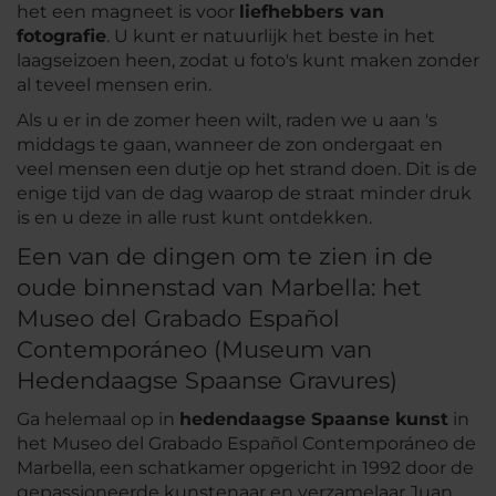
het een magneet is voor
liefhebbers van
fotografie
. U kunt er natuurlijk het beste in het
laagseizoen heen, zodat u foto's kunt maken zonder
al teveel mensen erin.
Als u er in de zomer heen wilt, raden we u aan 's
middags te gaan, wanneer de zon ondergaat en
veel mensen een dutje op het strand doen. Dit is de
enige tijd van de dag waarop de straat minder druk
is en u deze in alle rust kunt ontdekken.
Een van de dingen om te zien in de
oude binnenstad van Marbella: het
Museo del Grabado Español
Contemporáneo (Museum van
Hedendaagse Spaanse Gravures)
Ga helemaal op in
hedendaagse Spaanse kunst
in
het Museo del Grabado Español Contemporáneo de
Marbella, een schatkamer opgericht in 1992 door de
gepassioneerde kunstenaar en verzamelaar Juan