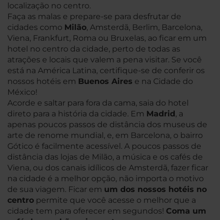
localização no centro.
Faça as malas e prepare-se para desfrutar de
cidades como
Milão
, Amsterdã, Berlim, Barcelona,
Viena, Frankfurt, Roma ou Bruxelas, ao ficar em um
hotel no centro da cidade, perto de todas as
atrações e locais que valem a pena visitar. Se você
está na América Latina, certifique-se de conferir os
nossos hotéis em
Buenos Aires
e na Cidade do
México!
Acorde e saltar para fora da cama, saia do hotel
direto para a história da cidade. Em
Madrid
, a
apenas poucos passos de distância dos museus de
arte de renome mundial, e, em Barcelona, o bairro
Gótico é facilmente acessível. A poucos passos de
distância das lojas de Milão, a música e os cafés de
Viena, ou dos canais idílicos de Amsterdã, fazer ficar
na cidade é a melhor opção, não importa o motivo
de sua viagem. Ficar em
um dos nossos hotéis no
centro
permite que você acesse o melhor que a
cidade tem para oferecer em segundos!
Coma um