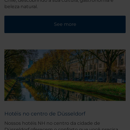
Chile, descobrindo a sua cultura, gastronomia e
beleza natural.
See more
Hotéis no centro de Düsseldorf
Nossos hotéis NH no centro da cidade de
Düsseldorf oferecem o conforto que você precisa