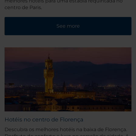
melhores hotéis para uma estadia requintada no
centro de Paris.
See more
Hotéis no centro de Florença
Descubra os melhores hotéis na baixa de Florença.