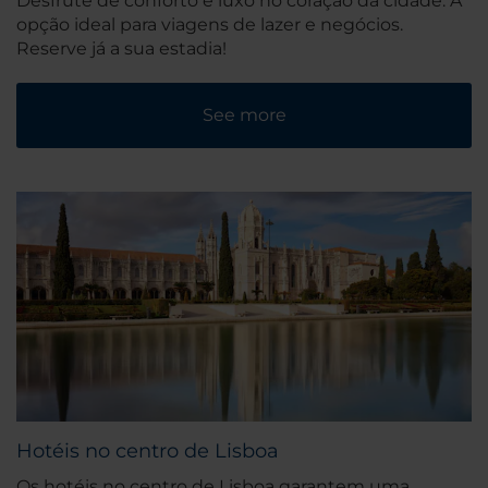
Desfrute de conforto e luxo no coração da cidade. A
opção ideal para viagens de lazer e negócios.
Reserve já a sua estadia!
See more
Hotéis no centro de Lisboa
Os hotéis no centro de Lisboa garantem uma