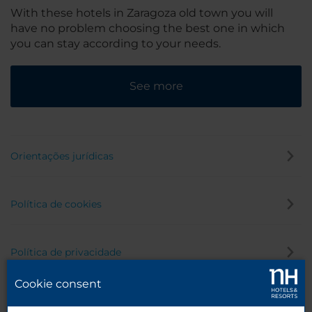
With these hotels in Zaragoza old town you will
have no problem choosing the best one in which
you can stay according to your needs.
See more
Orientações jurídicas
Política de cookies
Política de privacidade
Cookie consent
Canal de denúncia