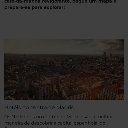
café-da-manhã revigorante, pegue um mapa e
prepare-se para explorar!
Hotéis no centro de Madrid
Os NH Hotels no centro de Madrid são a melhor
maneira de descobrir a capital espanhola, do