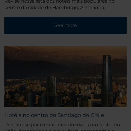
Revise nossa lista dos hotéis mais populares no
centro da cidade de Hamburgo, Alemanha.
See more
Hotéis no centro de Santiago de Chile
Prepare-se para umas férias incríveis na capital do