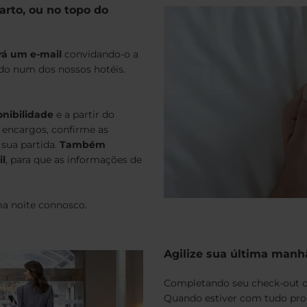
arto, ou no topo do
erá um e-mail
convidando-o a
ado num dos nossos hotéis.
onibilidade
e a partir do
s encargos, confirme as
sua partida.
Também
il
, para que as informações de
ma noite connosco.
Agilize sua última manh
Completando seu check-out onl
Quando estiver com tudo pro