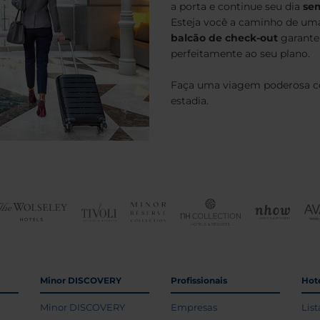
a porta e continue seu dia
sem
Esteja você a caminho de um
balcão de check-out
garante
perfeitamente ao seu plano.
Faça uma viagem poderosa co
estadia.
Minor DISCOVERY
Profissionais
Hoté
Minor DISCOVERY
Empresas
List