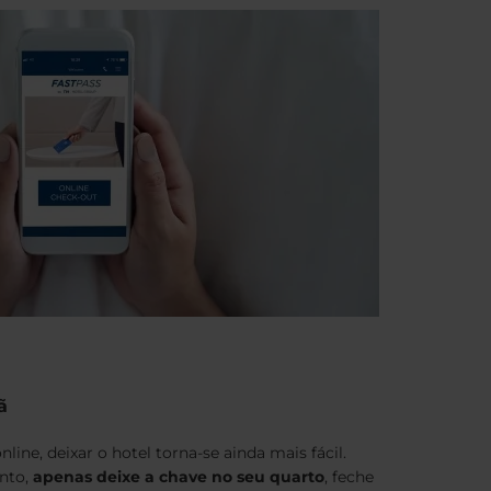
ã
ine, deixar o hotel torna-se ainda mais fácil.
nto,
apenas deixe a chave no seu quarto
, feche