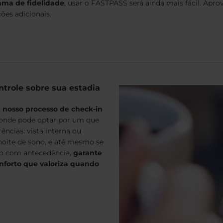
ama de fidelidade
, usar o FASTPASS será ainda mais fácil. Apro
es adicionais.
ntrole sobre sua estadia
,
nosso processo de check-in
 onde pode optar por um que
rências: vista interna ou
noite de sono, e até mesmo se
do com antecedência,
garante
nforto que valoriza quando