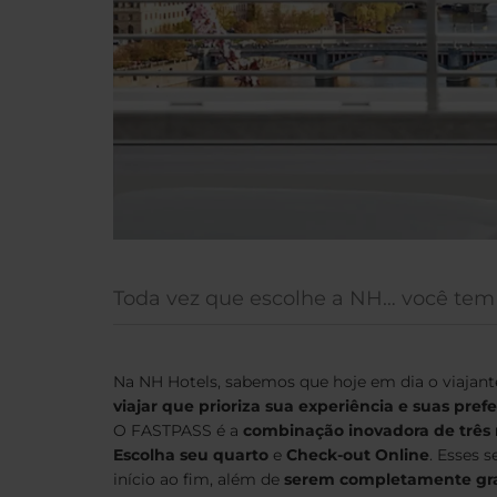
Toda vez que escolhe a NH… você tem
Na NH Hotels, sabemos que hoje em dia o viajan
viajar que prioriza sua experiência e suas pref
O FASTPASS é a
combinação inovadora de três n
Escolha seu quarto
e
Check-out Online
. Esses s
início ao fim, além de
serem completamente gra