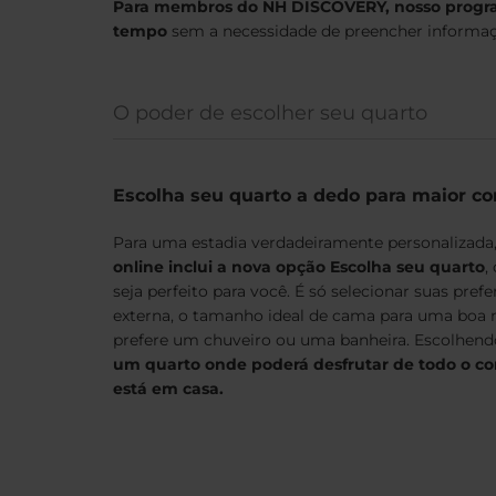
Para membros do NH
DISCOVERY, nosso progr
tempo
sem a necessidade de preencher informaçõ
O poder de escolher seu quarto
Escolha seu quarto a dedo para maior co
Para uma estadia verdadeiramente personalizada
online inclui a nova opção Escolha seu quarto
,
seja perfeito para você. É só selecionar suas prefe
externa, o tamanho ideal de cama para uma boa 
prefere um chuveiro ou uma banheira. Escolhen
um quarto onde poderá desfrutar de todo o co
está em casa.