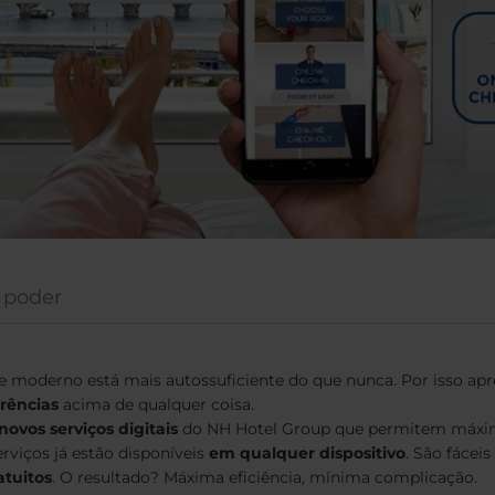
 poder
te moderno está mais autossuficiente do que nunca. Por isso a
erências
acima de qualquer coisa.
ovos serviços digitais
do NH Hotel Group que permitem máximo
erviços já estão disponíveis
em qualquer dispositivo
. São fácei
tuitos
. O resultado? Máxima eficiência, mínima complicação.