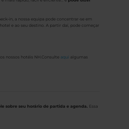
ck-in, a nossa equipa pode concentrar-se em
hotel e ao seu destino. A partir daí, pode começar
dos nossos hotéis NH.Consulte
aqui
algumas
le sobre seu horário de partida e agenda.
Essa