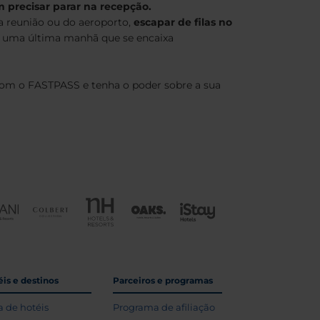
 precisar parar na recepção.
a reunião ou do aeroporto,
escapar de filas no
 uma última manhã que se encaixa
m o FASTPASS e tenha o poder sobre a sua
is e destinos
Parceiros e programas
a de hotéis
Programa de afiliação