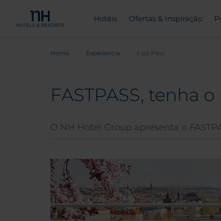
Hotéis
Ofertas & Inspiração
P
Home
Experiencia
Fast Pass
FASTPASS, tenha o 
O NH Hotel Group apresenta o FASTPASS