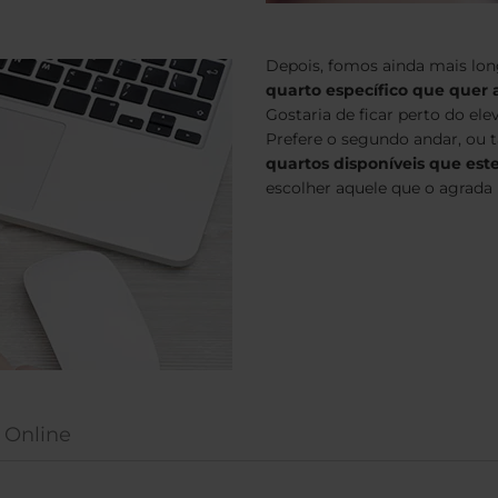
Depois, fomos ainda mais lon
quarto específico que quer 
Gostaria de ficar perto do e
Prefere o segundo andar, ou t
quartos disponíveis que est
escolher aquele que o agrada 
n Online