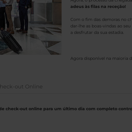
adeus às filas na receção!
Com o fim das demoras no che
dar-lhe as boas-vindas ao seu 
a desfrutar da sua estadia.
Agora disponível na maioria 
Check-out Online
 de check-out online para um último dia com completo contro