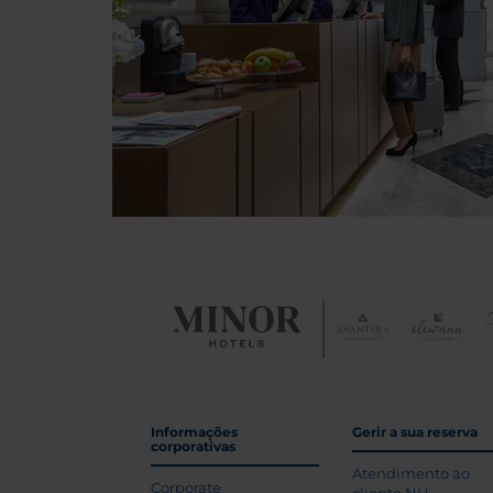
Informações
Gerir a sua reserva
corporativas
Atendimento ao
Corporate
cliente NH