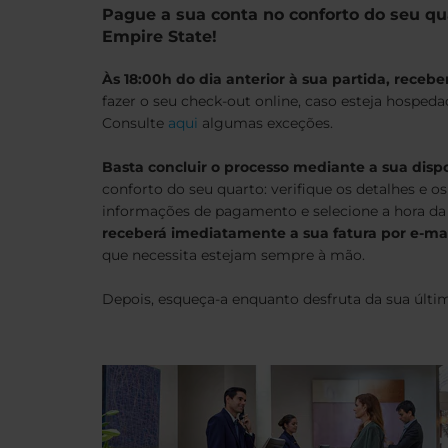
Pague a sua conta no conforto do seu qu
Empire State!
Às 18:00h do dia anterior à sua partida, receb
fazer o seu check-out online, caso esteja hosped
Consulte
aqui
algumas exceções.
Basta concluir o processo mediante a sua disp
conforto do seu quarto: verifique os detalhes e o
informações de pagamento e selecione a hora da 
receberá imediatamente a sua fatura por e-ma
que necessita estejam sempre à mão.
Depois, esqueça-a enquanto desfruta da sua últi