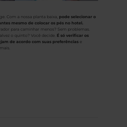
ge. Com a nossa planta baixa,
pode selecionar o
antes mesmo de colocar os pés no hotel.
levador para caminhar menos? Sem problemas.
alvez o quinto? Você decide.
É só verificar os
ejam de acordo com suas preferências
e
mais.