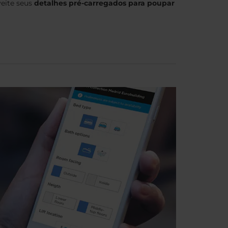
veite seus
detalhes pré-carregados para poupar