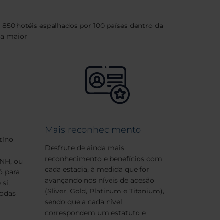
50 hotéis espalhados por 100 países dentro da
da maior!
Mais reconhecimento
tino
Desfrute de ainda mais
reconhecimento e benefícios com
 NH, ou
cada estadia, à medida que for
ó para
avançando nos níveis de adesão
si,
(Sliver, Gold, Platinum e Titanium),
Todas
sendo que a cada nível
correspondem um estatuto e