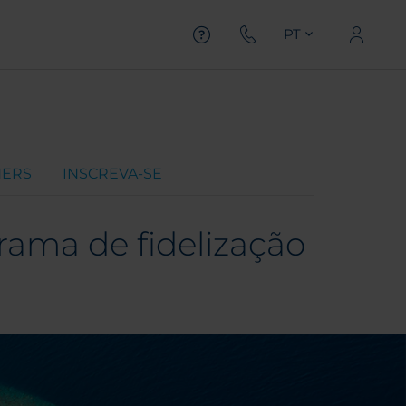
PT
NERS
INSCREVA-SE
ama de fidelização