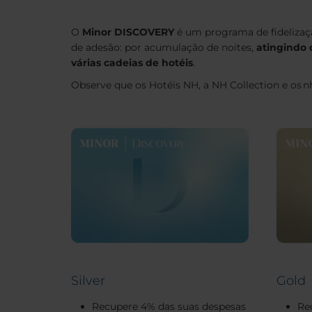
O
Minor DISCOVERY
é um programa de fidelizaçã
de adesão: por acumulação de noites,
atingindo 
várias cadeias de hotéis
.
Observe que os Hotéis NH, a NH Collection e os 
Silver
Gold
Recupere 4% das suas despesas
Re