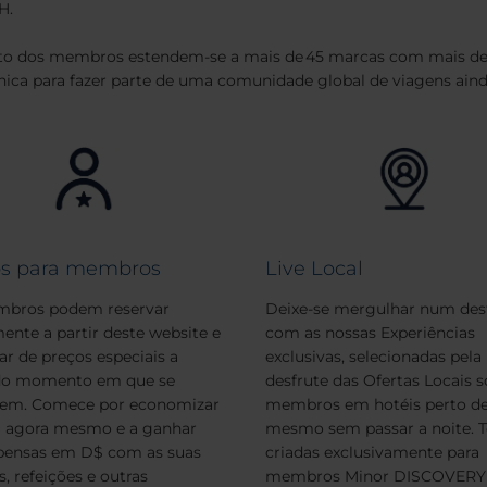
H.
o dos membros estendem-se a mais de 45 marcas com mais de 8
única para fazer parte de uma comunidade global de viagens ain
os para membros
Live Local
bros podem reservar
Deixe-se mergulhar num des
ente a partir deste website e
com as nossas Experiências
ar de preços especiais a
exclusivas, selecionadas pela
 do momento em que se
desfrute das Ofertas Locais s
vem. Comece por economizar
membros em hotéis perto de 
% agora mesmo e a ganhar
mesmo sem passar a noite. 
ensas em D$ com as suas
criadas exclusivamente para
s, refeições e outras
membros Minor DISCOVERY