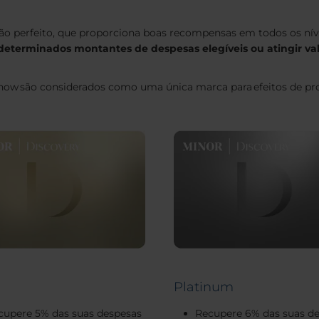
o perfeito, que proporciona boas recompensas em todos os níveis
determinados montantes de despesas elegíveis ou atingir val
nhow são considerados como uma única marca para efeitos de pr
Platinum
cupere 5% das suas despesas
Recupere 6% das suas d