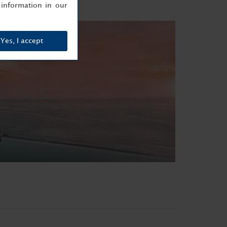
information in our
Yes, I accept