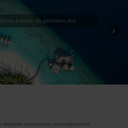
ícios a partir do primeiro dia!
e desejáveis recompensas, reservadas para os