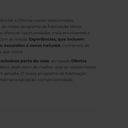
ncias e Ofertas Locais selecionadas,
do nosso programa de fidelização Minor
e oferecer oportunidades mais envolventes e
 Com as nossas
Experiências, que incluem
ou excursões a zonas naturais
, conhecerá de
 que visitar.
exclusivos perto de casa
, as nossas
Ofertas
ros desfrutem do melhor que os nossos hotéis
m estadia. O nosso programa de fidelização
ternacionalização com proximidade.