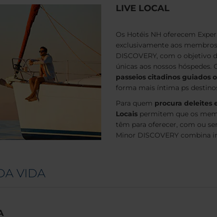
LIVE LOCAL
Os Hotéis NH oferecem Experiê
exclusivamente aos membros 
DISCOVERY, com o objetivo d
únicas aos nossos hóspedes.
passeios citadinos guiados 
forma mais íntima ps destinos
Para quem
procura deleites 
Locais
permitem que os memb
têm para oferecer, com ou se
Minor DISCOVERY combina in
DA VIDA
A