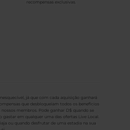
recompensas exclusivas.
inesquecível, já que com cada aquisição ganhará
ompensas que desbloqueiam todos os benefícios
os nossos membros. Pode ganhar D$ quando se
gastar em qualquer uma das ofertas Live Local.
aja ou quando desfrutar de uma estadia na sua
si.