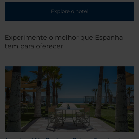
Explore o hotel
Experimente o melhor que Espanha
tem para oferecer