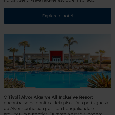
no bar. Sentir-se-á rejuvenescido e inspirado.
Explore o hotel
O
Tivoli Alvor Algarve All Inclusive Resort
encontra-se na bonita aldeia piscatória portuguesa
de Alvor, conhecida pela sua tranquilidade e
arquitetura autêntica. Durante a estadia, podem