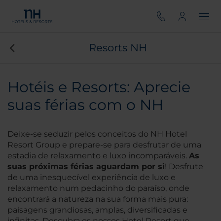
Resorts NH
Hotéis e Resorts: Aprecie
suas férias com o NH
Deixe-se seduzir pelos conceitos do NH Hotel
Resort Group e prepare-se para desfrutar de uma
estadia de relaxamento e luxo incomparáveis.
As
su
as próximas férias aguardam por si
! Desfrute
de uma inesquecível experiência de luxo e
relaxamento num pedacinho do paraíso, onde
encontrará a natureza na sua forma mais pura:
paisagens grandiosas, amplas, diversificadas e
infinitas. Descubra os nossos Hotel Resort que