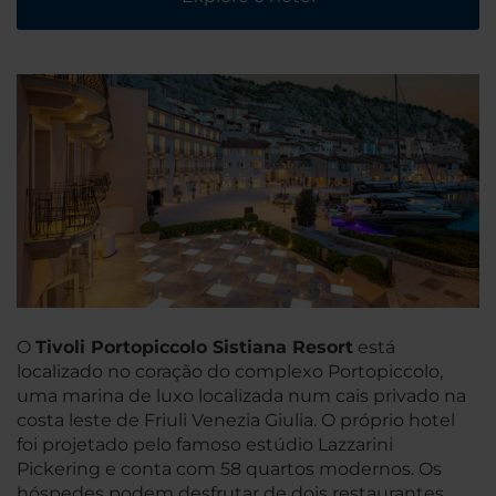
O
Tivoli Portopiccolo Sistiana Resort
está
localizado no coração do complexo Portopiccolo,
uma marina de luxo localizada num cais privado na
costa leste de Friuli Venezia Giulia. O próprio hotel
foi projetado pelo famoso estúdio Lazzarini
Pickering e conta com 58 quartos modernos. Os
hóspedes podem desfrutar de dois restaurantes