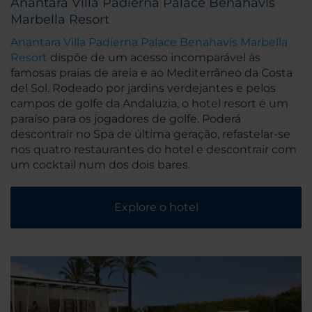
Anantara Villa Padierna Palace Benahavís
Marbella Resort
Anantara Villa Padierna Palace Benahavís Marbella
Resort
dispõe de um acesso incomparável às
famosas praias de areia e ao Mediterrâneo da Costa
del Sol. Rodeado por jardins verdejantes e pelos
campos de golfe da Andaluzia, o hotel resort é um
paraíso para os jogadores de golfe. Poderá
descontrair no Spa de última geração, refastelar-se
nos quatro restaurantes do hotel e descontrair com
um cocktail num dos dois bares.
Explore o hotel