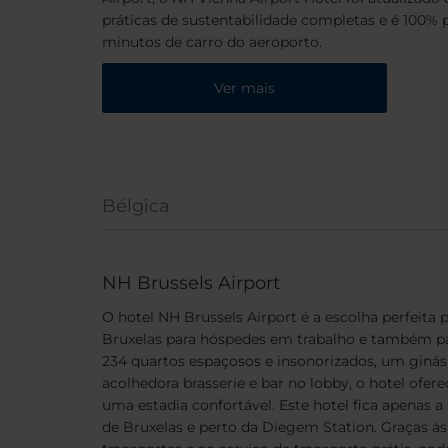
práticas de sustentabilidade completas e é 100% 
minutos de carro do aeroporto.
Ver mais
Bélgica
NH Brussels Airport
O hotel NH Brussels Airport é a escolha perfeita p
Bruxelas para hóspedes em trabalho e também pa
234 quartos espaçosos e insonorizados, um giná
acolhedora brasserie e bar no lobby, o hotel ofer
uma estadia confortável. Este hotel fica apenas 
de Bruxelas e perto da Diegem Station. Graças às