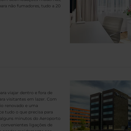
para não fumadores, tudo a 20
ara viajar dentro e fora de
ra visitantes em lazer. Com
sio renovado e uma
ece tudo o que precisa para
a alguns minutos do Aeroporto
 convenientes ligações de