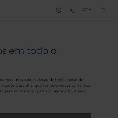
PT
os em todo o
oferece uma vasta seleção de hotéis perto de
s opções à escolha, quartos de diversos tamanhos
ito para se hospedar perto do aeroporto. Abaixo