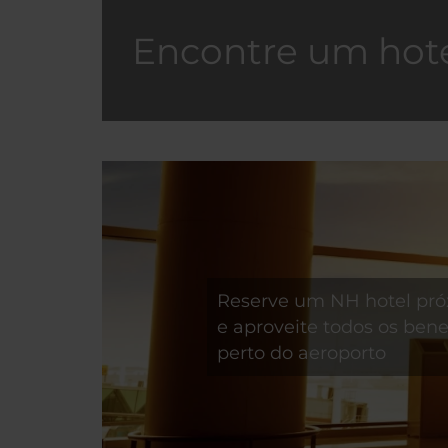
Encontre um hote
Reserve um NH hotel pró
e aproveite todos os benef
perto do aeroporto