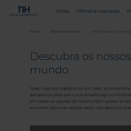
Hotéis
Ofertas & Inspiração
P
Home
Hotéis temáticos
Hotéis perto de Aerop
Descubra os nossos
mundo
Quer viaje em trabalho ou em lazer, a conveniên
aeroportos para que a sua estadia seja confortáv
em todas as opções de hotéis e fácil acesso a tra
encontra algumas opções perto dos destinos mai