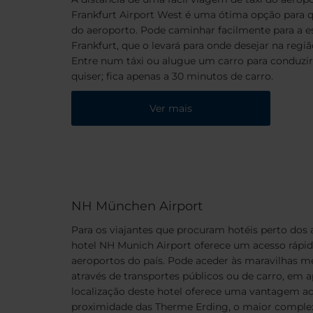
Frankfurt Airport West é uma ótima opção para q
do aeroporto. Pode caminhar facilmente para a 
Frankfurt, que o levará para onde desejar na regi
Entre num táxi ou alugue um carro para conduzir 
quiser; fica apenas a 30 minutos de carro.
Ver mais
NH München Airport
Para os viajantes que procuram hotéis perto dos
hotel NH Munich Airport oferece um acesso rápid
aeroportos do país. Pode aceder às maravilhas m
através de transportes públicos ou de carro, em 
localização deste hotel oferece uma vantagem ad
proximidade das Therme Erding, o maior comple