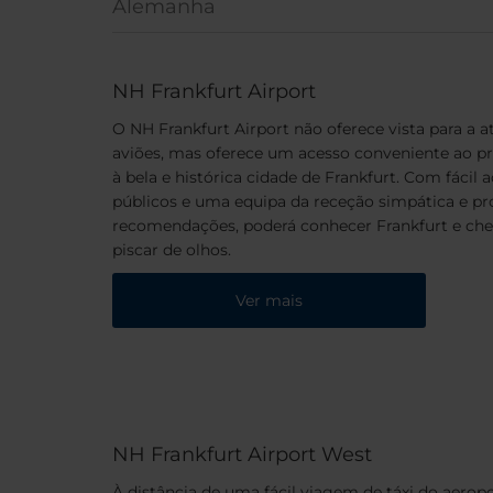
Alemanha
NH Frankfurt Airport
O NH Frankfurt Airport não oferece vista para a
aviões, mas oferece um acesso conveniente ao p
à bela e histórica cidade de Frankfurt. Com fácil 
públicos e uma equipa da receção simpática e pro
recomendações, poderá conhecer Frankfurt e ch
piscar de olhos.
Ver mais
NH Frankfurt Airport West
À distância de uma fácil viagem de táxi do aerop