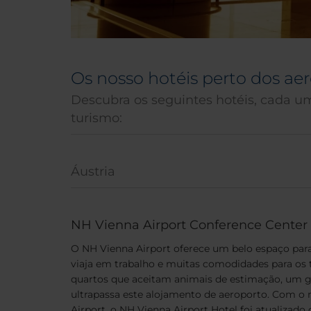
Os nosso hotéis perto dos ae
Descubra os seguintes hotéis, cada u
turismo:
Áustria
NH Vienna Airport Conference Center
O NH Vienna Airport oferece um belo espaço par
viaja em trabalho e muitas comodidades para os 
quartos que aceitam animais de estimação, um g
ultrapassa este alojamento de aeroporto. Com o
Airport, o NH Vienna Airport Hotel foi atualiz