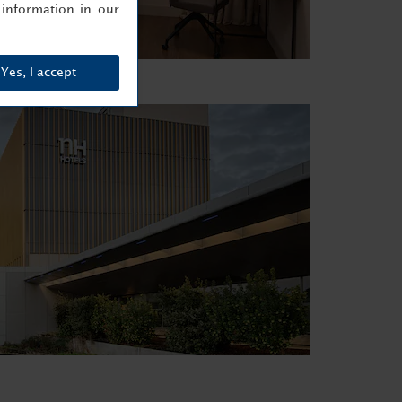
information in our
Yes, I accept