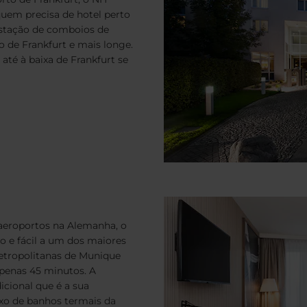
uem precisa de hotel perto
estação de comboios de
ão de Frankfurt e mais longe.
até à baixa de Frankfurt se
 aeroportos na Alemanha, o
o e fácil a um dos maiores
etropolitanas de Munique
apenas 45 minutos. A
icional que é a sua
xo de banhos termais da