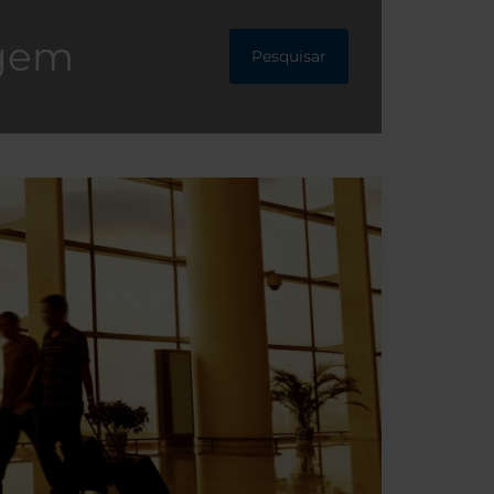
agem
Pesquisar