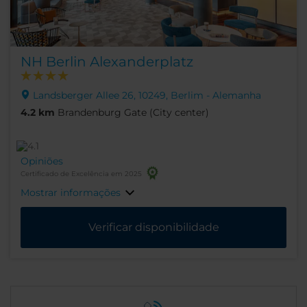
NH Berlin Alexanderplatz
Landsberger Allee 26, 10249, Berlim - Alemanha
4.2 km
Brandenburg Gate (City center)
Opiniões
Certificado de Excelência em 2025
Mostrar informações
Verificar disponibilidade