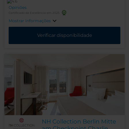
Opiniões
Certificado de Excelência em 2025
Mostrar informações
Verificar disponibilidade
NH Collection Berlin Mitte
am Checkpoint Charlie