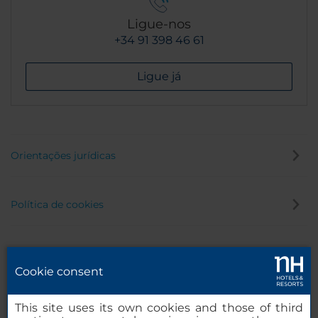
Ligue-nos
+34 91 398 46 61
Ligue já
Orientações jurídicas
Política de cookies
Política de privacidade
Cookie consent
Canal de denúncia
This site uses its own cookies and those of third