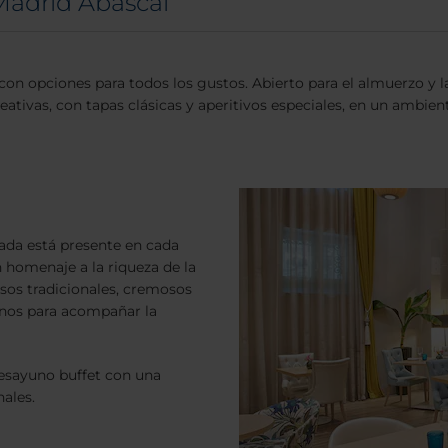
Madrid Abascal
 con opciones para todos los gustos. Abierto para el almuerzo y
ativas, con tapas clásicas y aperitivos especiales, en un ambient
ada está presente en cada
 homenaje a la riqueza de la
isos tradicionales, cremosos
inos para acompañar la
esayuno buffet con una
nales.