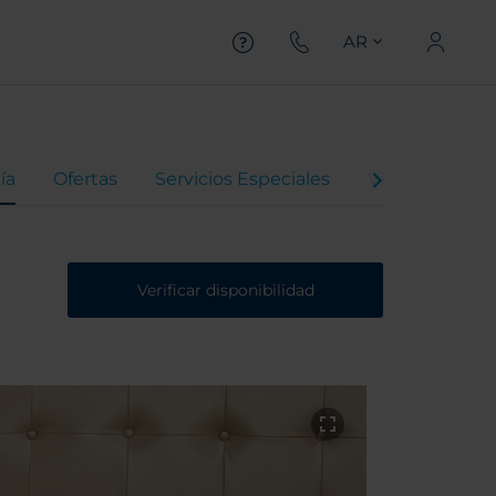
AR
ía
Ofertas
Servicios Especiales
Video del Hote
Verificar disponibilidad