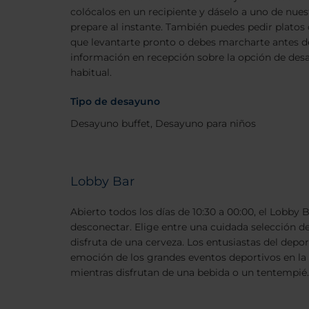
colócalos en un recipiente y dáselo a uno de nue
prepare al instante. También puedes pedir platos c
que levantarte pronto o debes marcharte antes de 
información en recepción sobre la opción de desa
habitual.
Tipo de desayuno
Desayuno buffet, Desayuno para niños
Lobby Bar
Abierto todos los días de 10:30 a 00:00, el Lobby B
desconectar. Elige entre una cuidada selección d
disfruta de una cerveza. Los entusiastas del depor
emoción de los grandes eventos deportivos en la 
mientras disfrutan de una bebida o un tentempié.