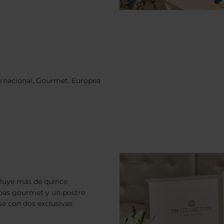
ternacional, Gourmet, Europea
cluye más de quince
tapas gourmet y un postre
e con dos exclusivas