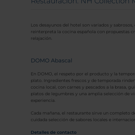
Restauración: NH Collection 
Los desayunos del hotel son variados y sabrosos,
reinterpreta la cocina española con propuestas cre
relajación.
DOMO Abascal
En DOMO, el respeto por el producto y la tempor
plato. Ingredientes frescos y de temporada rinden
cocina local, con carnes y pescados a la brasa, gu
platos de legumbres y una amplia selección de v
experiencia.
Cada mañana, el restaurante sirve un completo d
cuidada selección de sabores locales e internacio
Detalles de contacto