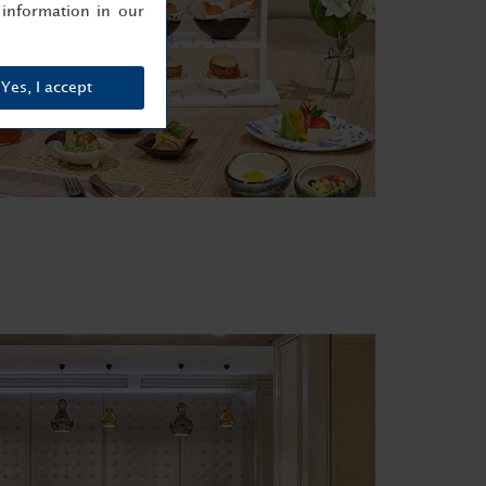
information in our
Yes, I accept