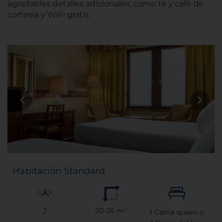
agradables detalles adicionales, como té y café de
cortesía y WiFi gratis.
Habitación Standard
2
20-26 m²
1
Cama queen o