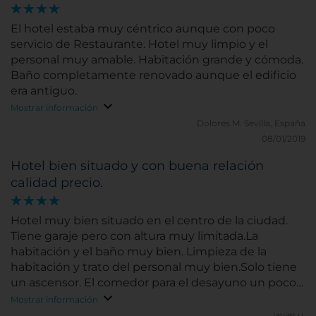
El hotel estaba muy céntrico aunque con poco
servicio de Restaurante. Hotel muy limpio y el
personal muy amable. Habitación grande y cómoda.
Baño completamente renovado aunque el edificio
era antiguo.
Mostrar información
Dolores M.
Sevilla, España
08/01/2019
Hotel bien situado y con buena relación
calidad precio.
Hotel muy bien situado en el centro de la ciudad.
Tiene garaje pero con altura muy limitada.La
habitación y el baño muy bien. Limpieza de la
habitación y trato del personal muy bien.Solo tiene
un ascensor. El comedor para el desayuno un poco
justo de espacio.
Mostrar información
javier u.