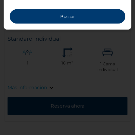
Buscar
Standard Individual
1
16 m²
1
Cama
individual
Más información
Reserva ahora