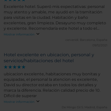
Excelente hotel. Superó mis expectativas: personal
muy atento y amable, me ayudó en la tramitación
para visitas en la ciudad. Habitación y baño
excelentes, gran limpieza. Desayuno muy completo
y excelente. Recomendaría este hotel a todo el
mundo.
Mostrar información
cerveridi.
Barcelona, España
09/12/2021
Hotel excelente en ubicacion, personal y
servicios/habitaciones del hotel
ubicacion excelente, habitaciones muy bonitas y
equipadas, el personal la atencion es excelente,
David su director estaba en todos los detalles y
marca la diferencia. Relación calidad precio de 10.
Dificil de superar
Mostrar información
De Mingo Gil S.
Madrid, España