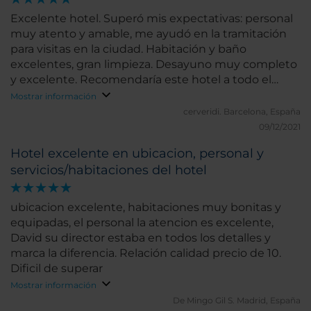
Excelente hotel. Superó mis expectativas: personal
muy atento y amable, me ayudó en la tramitación
para visitas en la ciudad. Habitación y baño
excelentes, gran limpieza. Desayuno muy completo
y excelente. Recomendaría este hotel a todo el
mundo.
Mostrar información
cerveridi.
Barcelona, España
09/12/2021
Hotel excelente en ubicacion, personal y
servicios/habitaciones del hotel
ubicacion excelente, habitaciones muy bonitas y
equipadas, el personal la atencion es excelente,
David su director estaba en todos los detalles y
marca la diferencia. Relación calidad precio de 10.
Dificil de superar
Mostrar información
De Mingo Gil S.
Madrid, España