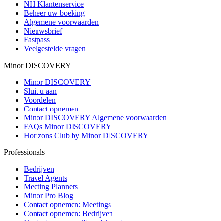
NH Klantenservice
Beheer uw boeking
Algemene voorwaarden
Nieuwsbrief
Fastpass
Veelgestelde vragen
Minor DISCOVERY
Minor DISCOVERY
Sluit u aan
Voordelen
Contact opnemen
Minor DISCOVERY Algemene voorwaarden
FAQs Minor DISCOVERY
Horizons Club by Minor DISCOVERY
Professionals
Bedrijven
Travel Agents
Meeting Planners
Minor Pro Blog
Contact opnemen: Meetings
Contact opnemen: Bedrijven