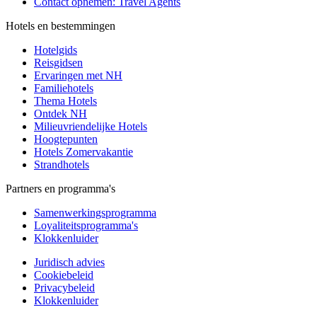
Contact opnemen: Travel Agents
Hotels en bestemmingen
Hotelgids
Reisgidsen
Ervaringen met NH
Familiehotels
Thema Hotels
Ontdek NH
Milieuvriendelijke Hotels
Hoogtepunten
Hotels Zomervakantie
Strandhotels
Partners en programma's
Samenwerkingsprogramma
Loyaliteitsprogramma's
Klokkenluider
Juridisch advies
Cookiebeleid
Privacybeleid
Klokkenluider