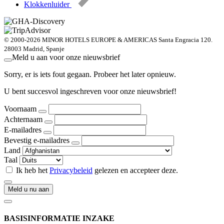
Klokkenluider
© 2000-2026 MINOR HOTELS EUROPE & AMERICAS Santa Engracia 120.
28003 Madrid, Spanje
Meld u aan voor onze nieuwsbrief
Sorry, er is iets fout gegaan. Probeer het later opnieuw.
U bent succesvol ingeschreven voor onze nieuwsbrief!
Voornaam
Achternaam
E-mailadres
Bevestig e-mailadres
Land
Taal
Ik heb het
Privacybeleid
gelezen en accepteer deze.
Meld u nu aan
BASISINFORMATIE INZAKE