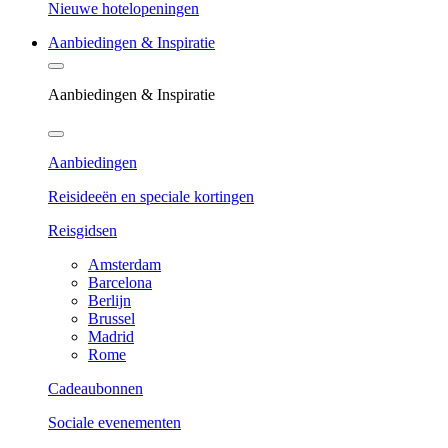
Nieuwe hotelopeningen
Aanbiedingen & Inspiratie
Aanbiedingen & Inspiratie
Aanbiedingen
Reisideeën en speciale kortingen
Reisgidsen
Amsterdam
Barcelona
Berlijn
Brussel
Madrid
Rome
Cadeaubonnen
Sociale evenementen