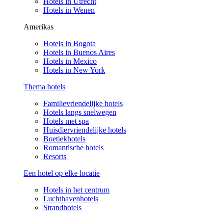
Hotels in Utrecht
Hotels in Wenen
Amerikas
Hotels in Bogota
Hotels in Buenos Aires
Hotels in Mexico
Hotels in New York
Thema hotels
Familievriendelijke hotels
Hotels langs snelwegen
Hotels met spa
Huisdiervriendelijke hotels
Boetiekhotels
Romantische hotels
Resorts
Een hotel op elke locatie
Hotels in het centrum
Luchthavenhotels
Strandhotels