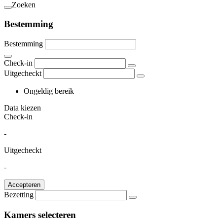
Zoeken
Bestemming
Bestemming
Check-in
Uitgecheckt
Ongeldig bereik
Data kiezen
Check-in
-
Uitgecheckt
-
Accepteren
Bezetting
Kamers selecteren