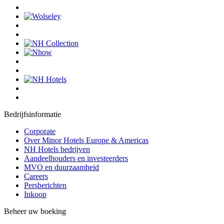
Bedrijfsinformatie
Corporate
Over Minor Hotels Europe & Americas
NH Hotels bedrijven
Aandeelhouders en investeerders
MVO en duurzaamheid
Careers
Persberichten
Inkoop
Beheer uw boeking