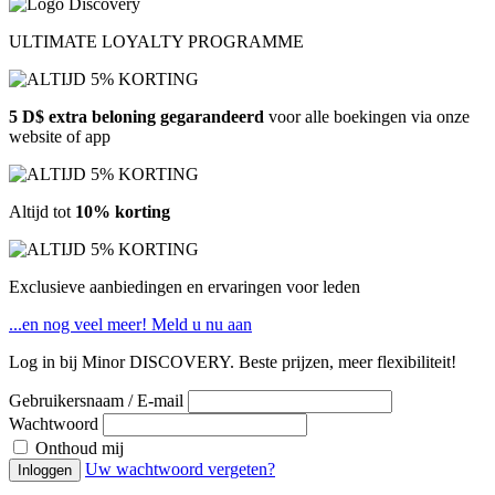
ULTIMATE LOYALTY PROGRAMME
5 D$ extra beloning gegarandeerd
voor alle boekingen via onze
website of app
Altijd tot
10% korting
Exclusieve aanbiedingen en ervaringen voor leden
...en nog veel meer!
Meld u nu aan
Log in bij Minor DISCOVERY. Beste prijzen, meer flexibiliteit!
Gebruikersnaam / E-mail
Wachtwoord
Onthoud mij
Uw wachtwoord vergeten?
Inloggen