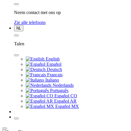
Neem contact met ons op
Zie alle telefoons
NL
Talen
English
Español
Deutsch
Français
Italiano
Nederlands
Português
Español CO
Español AR
Español MX