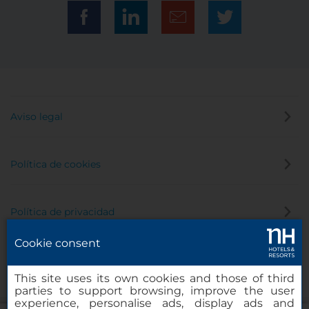
Aviso legal
Política de cookies
Política de privacidad
Cookie consent
Canal de denuncias
This site uses its own cookies and those of third
parties to support browsing, improve the user
experience, personalise ads, display ads and