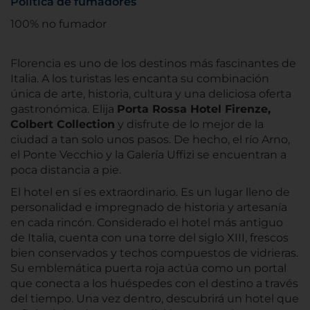
Política de fumadores
100% no fumador
Florencia es uno de los destinos más fascinantes de
Italia. A los turistas les encanta su combinación
única de arte, historia, cultura y una deliciosa oferta
gastronómica. Elija
Porta Rossa Hotel Firenze,
Colbert Collection
y disfrute de lo mejor de la
ciudad a tan solo unos pasos. De hecho, el río Arno,
el Ponte Vecchio y la Galería Uffizi se encuentran a
poca distancia a pie.
El hotel en sí es extraordinario. Es un lugar lleno de
personalidad e impregnado de historia y artesanía
en cada rincón. Considerado el hotel más antiguo
de Italia, cuenta con una torre del siglo XIII, frescos
bien conservados y techos compuestos de vidrieras.
Su emblemática puerta roja actúa como un portal
que conecta a los huéspedes con el destino a través
del tiempo. Una vez dentro, descubrirá un hotel que