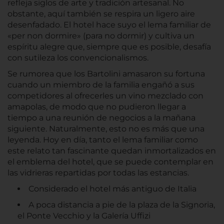
refleja siglos de arte y tradición artesanal. No
obstante, aquí también se respira un ligero aire
desenfadado. El hotel hace suyo el lema familiar de
«per non dormire» (para no dormir) y cultiva un
espíritu alegre que, siempre que es posible, desafía
con sutileza los convencionalismos.
Se rumorea que los Bartolini amasaron su fortuna
cuando un miembro de la familia engañó a sus
competidores al ofrecerles un vino mezclado con
amapolas, de modo que no pudieron llegar a
tiempo a una reunión de negocios a la mañana
siguiente. Naturalmente, esto no es más que una
leyenda. Hoy en día, tanto el lema familiar como
este relato tan fascinante quedan inmortalizados en
el emblema del hotel, que se puede contemplar en
las vidrieras repartidas por todas las estancias.
Considerado el hotel más antiguo de Italia
A poca distancia a pie de la plaza de la Signoria,
el Ponte Vecchio y la Galería Uffizi