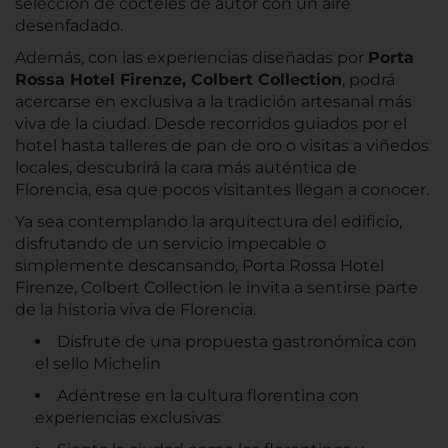
selección de cócteles de autor con un aire
desenfadado.
Además, con las experiencias diseñadas por
Porta
Rossa Hotel Firenze, Colbert Collection
, podrá
acercarse en exclusiva a la tradición artesanal más
viva de la ciudad. Desde recorridos guiados por el
hotel hasta talleres de pan de oro o visitas a viñedos
locales, descubrirá la cara más auténtica de
Florencia, esa que pocos visitantes llegan a conocer.
Ya sea contemplando la arquitectura del edificio,
disfrutando de un servicio impecable o
simplemente descansando, Porta Rossa Hotel
Firenze, Colbert Collection le invita a sentirse parte
de la historia viva de Florencia.
Disfrute de una propuesta gastronómica con
el sello Michelin
Adéntrese en la cultura florentina con
experiencias exclusivas