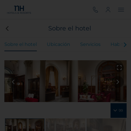
Sobre el hotel
Sobre el hotel
Ubicación
Servicios
Habitaci
99