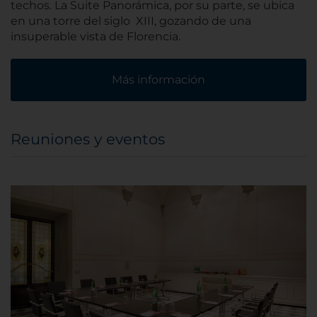
techos. La Suite Panorámica, por su parte, se ubica
en una torre del siglo XIII, gozando de una
insuperable vista de Florencia.
Más información
Reuniones y eventos