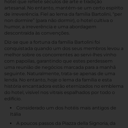
hotel que reflete séculos de arte e tradição
artesanal. No entanto, mantém-se um certo espírito
de irreverência. Fiel ao lema da família Bartolini, “per
non dormire” (para não dormir), o hotel cultiva o
humor, a irreverência e uma abordagem
descontraída às convenções.
Diz-se que a fortuna da família Bartolini foi
conquistada quando um dos seus membros levou a
melhor sobre os concorrentes ao servi-lhes vinho
com papoilas, garantindo que estes perdessem
uma reunião de negócios marcada para a manhã
seguinte. Naturalmente, trata-se apenas de uma
lenda. No entanto, hoje o lema da família e esta
história encantadora estão eternizados no emblema
do hotel, visível nos vitrais espalhados por todo o
edifício.
Considerado um dos hotéis mais antigos de
Itália
A poucos passos da Piazza della Signoria, da