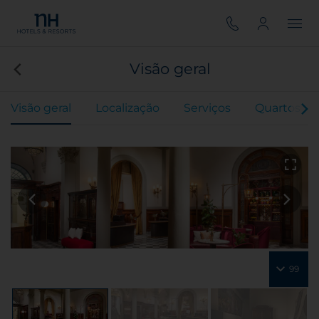
Visão geral
Visão geral
Localização
Serviços
Quartos
99