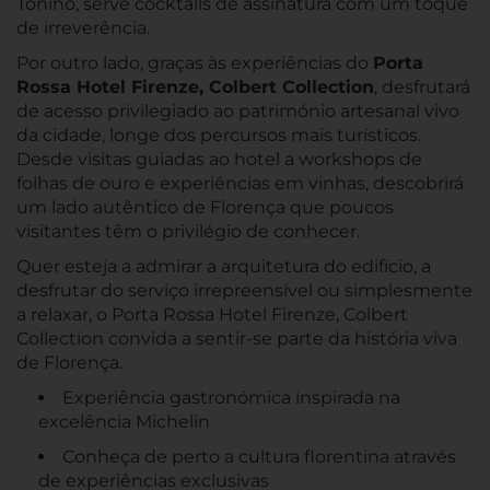
Tonino, serve cocktails de assinatura com um toque
de irreverência.
Por outro lado, graças às experiências do
Porta
Rossa Hotel Firenze, Colbert Collection
, desfrutará
de acesso privilegiado ao património artesanal vivo
da cidade, longe dos percursos mais turísticos.
Desde visitas guiadas ao hotel a workshops de
folhas de ouro e experiências em vinhas, descobrirá
um lado autêntico de Florença que poucos
visitantes têm o privilégio de conhecer.
Quer esteja a admirar a arquitetura do edifício, a
desfrutar do serviço irrepreensível ou simplesmente
a relaxar, o Porta Rossa Hotel Firenze, Colbert
Collection convida a sentir-se parte da história viva
de Florença.
Experiência gastronómica inspirada na
excelência Michelin
Conheça de perto a cultura florentina através
de experiências exclusivas