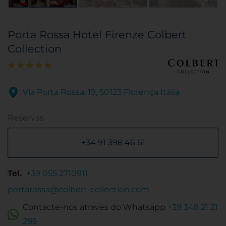
Porta Rossa Hotel Firenze Colbert
Collection
Via Porta Rossa, 19, 50123 Florença Itália
Reservas
+34 91 398 46 61
Tel.
+39 055 2710911
portarossa@colbert-collection.com
Contacte-nos através do Whatsapp
+39 348 21 21
285