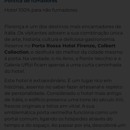
Política de fumadores
Hotel 100% para não fumadores
Florença é um dos destinos mais encantadores de
Itália. Os visitantes adoram a sua combinação única
de arte, história, cultura e deliciosa gastronomia.
Reserve no
Porta Rossa Hotel Firenze, Colbert
Collection
, e desfrute do melhor da cidade mesmo
à porta. Na verdade, o rio Arno, a Ponte Vecchio e a
Galeria Uffizi ficam apenas a uma curta caminhada
do hotel.
Este hotel é extraordinário. É um lugar rico em
histórias, assente no saber-fazer artesanal e repleto
de personalidade. Considerado o hotel mais antigo
de Itália, o edifício preserva uma torre do século XIII,
frescos originais e tetos em vitral. A sua
emblemática porta vermelha funciona como um
portal comum, ligando os hóspedes através do
tempo e do espaço. Ao passar por ela, descobrirá um