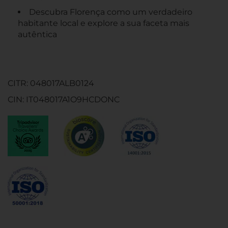
Descubra Florença como um verdadeiro
habitante local e explore a sua faceta mais
autêntica
CITR: 048017ALB0124
CIN: IT048017A1O9HCDONC