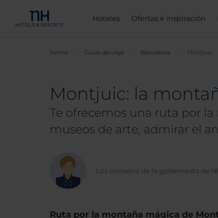
Hoteles
Ofertas e inspiración
Home
Guías de viaje
Barcelona
Montjuic
Montjuic: la monta
Te ofrecemos una ruta por la 
museos de arte, admirar el ani
Los consejos de la gobernanta de 
Ruta por la montaña mágica de Mont