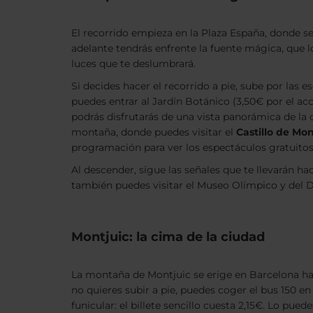
El recorrido empieza en la Plaza España, donde se
adelante tendrás enfrente la fuente mágica, que 
luces que te deslumbrará.
Si decides hacer el recorrido a pie, sube por las
puedes entrar al Jardín Botánico (3,50€ por el acc
podrás disfrutarás de una vista panorámica de la
montaña, donde puedes visitar el
Castillo de Mon
programación para ver los espectáculos gratuitos 
Al descender, sigue las señales que te llevarán ha
también puedes visitar el Museo Olímpico y del D
Montjuic: la cima de la ciudad
La montaña de Montjuic se erige en Barcelona hasta
no quieres subir a pie, puedes coger el bus 150 en 
funicular: el billete sencillo cuesta 2,15€. Lo pued