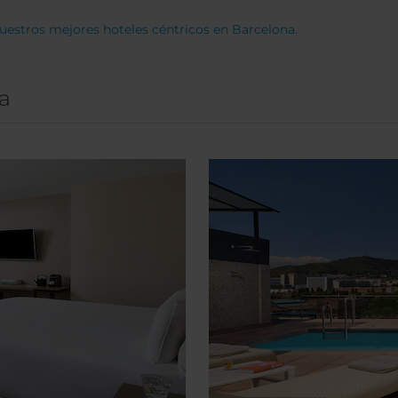
nuestros mejores hoteles céntricos en Barcelona.
a