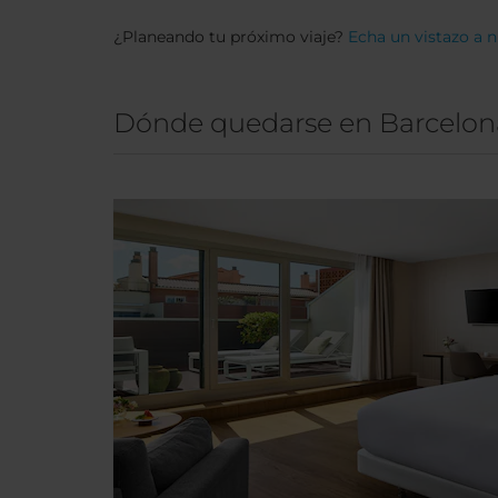
¿Planeando tu próximo viaje?
Echa un vistazo a 
Dónde quedarse en Barcelon