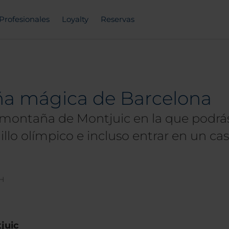
Profesionales
Loyalty
Reservas
ña mágica de Barcelona
montaña de Montjuic en la que podrás 
llo olímpico e incluso entrar en un cast
NH
juic