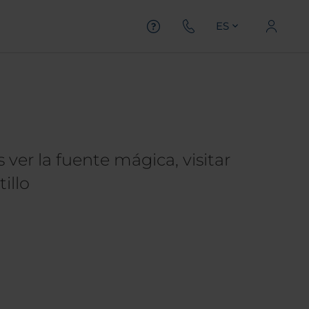
ES
ver la fuente mágica, visitar
illo