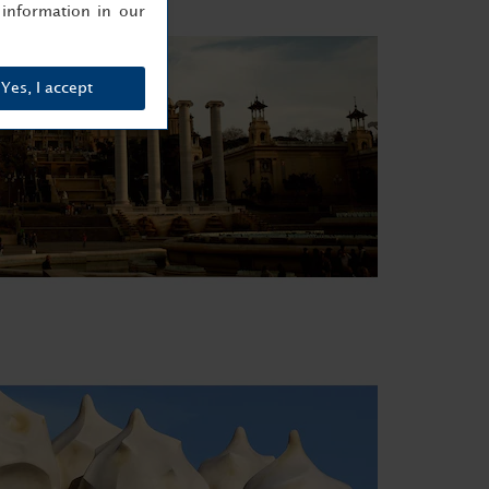
information in our
Yes, I accept