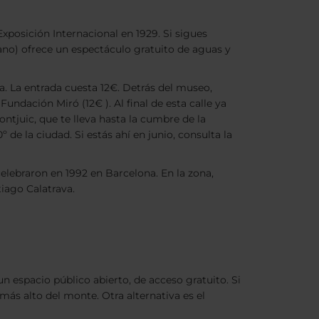
xposición Internacional en 1929. Si sigues
ano) ofrece un espectáculo gratuito de aguas y
a. La entrada cuesta 12€. Detrás del museo,
undación Miró (12€ ). Al final de esta calle ya
ntjuic, que te lleva hasta la cumbre de la
de la ciudad. Si estás ahí en junio, consulta la
elebraron en 1992 en Barcelona. En la zona,
iago Calatrava.
n espacio público abierto, de acceso gratuito. Si
o más alto del monte. Otra alternativa es el