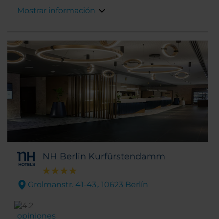
comerciales, con establecimientos como
Mostrar información
Galeries Lafayette, Quartier 206, The Q o Mall
of Berlin.
NH Berlin Kurfürstendamm
Grolmanstr. 41-43,. 10623 Berlín
opiniones