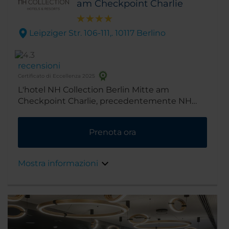
am Checkpoint Charlie
Leipziger Str. 106-111,. 10117 Berlino
recensioni
Certificato di Eccellenza 2025
L'hotel NH Collection Berlin Mitte am
Checkpoint Charlie, precedentemente NH
Berlin Mitte Leipziger Strasse, si trova su
Leipziger Strasse, in comodissima posizione
Prenota ora
direttamente nel centro città. A pochi passi
da una delle principali vie dello shopping,
Friedrichstrasse, con negozi del calibro di
Mostra informazioni
Galeries Lafayette, Quartier 206, The Q o Mall
of Berlin.