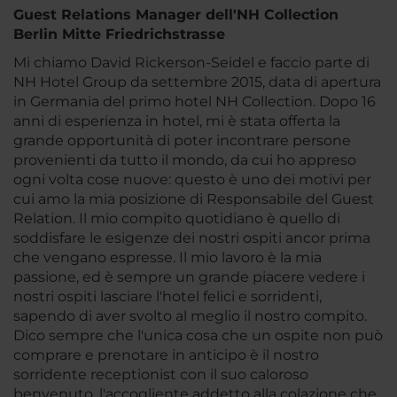
Guest Relations Manager dell'NH Collection
Berlin Mitte Friedrichstrasse
Mi chiamo David Rickerson-Seidel e faccio parte di
NH Hotel Group da settembre 2015, data di apertura
in Germania del primo hotel NH Collection. Dopo 16
anni di esperienza in hotel, mi è stata offerta la
grande opportunità di poter incontrare persone
provenienti da tutto il mondo, da cui ho appreso
ogni volta cose nuove: questo è uno dei motivi per
cui amo la mia posizione di Responsabile del Guest
Relation. Il mio compito quotidiano è quello di
soddisfare le esigenze dei nostri ospiti ancor prima
che vengano espresse. Il mio lavoro è la mia
passione, ed è sempre un grande piacere vedere i
nostri ospiti lasciare l'hotel felici e sorridenti,
sapendo di aver svolto al meglio il nostro compito.
Dico sempre che l'unica cosa che un ospite non può
comprare e prenotare in anticipo è il nostro
sorridente receptionist con il suo caloroso
benvenuto, l'accogliente addetto alla colazione che