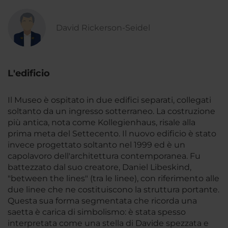
David Rickerson-Seidel
L'edificio
Il Museo è ospitato in due edifici separati, collegati
soltanto da un ingresso sotterraneo. La costruzione
più antica, nota come Kollegienhaus, risale alla
prima meta del Settecento. Il nuovo edificio è stato
invece progettato soltanto nel 1999 ed è un
capolavoro dell'architettura contemporanea. Fu
battezzato dal suo creatore, Daniel Libeskind,
"between the lines" (tra le linee), con riferimento alle
due linee che ne costituiscono la struttura portante.
Questa sua forma segmentata che ricorda una
saetta è carica di simbolismo: è stata spesso
interpretata come una stella di Davide spezzata e