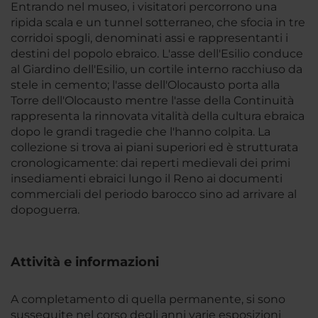
Entrando nel museo, i visitatori percorrono una
ripida scala e un tunnel sotterraneo, che sfocia in tre
corridoi spogli, denominati assi e rappresentanti i
destini del popolo ebraico. L'asse dell'Esilio conduce
al Giardino dell'Esilio, un cortile interno racchiuso da
stele in cemento; l'asse dell'Olocausto porta alla
Torre dell'Olocausto mentre l'asse della Continuità
rappresenta la rinnovata vitalità della cultura ebraica
dopo le grandi tragedie che l'hanno colpita. La
collezione si trova ai piani superiori ed è strutturata
cronologicamente: dai reperti medievali dei primi
insediamenti ebraici lungo il Reno ai documenti
commerciali del periodo barocco sino ad arrivare al
dopoguerra.
Attività e informazioni
A completamento di quella permanente, si sono
susseguite nel corso degli anni varie esposizioni