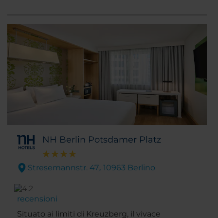
NH Berlin Potsdamer Platz
Stresemannstr. 47,. 10963 Berlino
recensioni
Situato ai limiti di Kreuzberg, il vivace