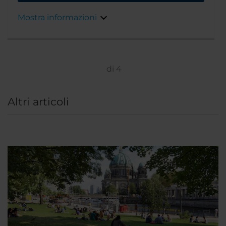
attrazioni turistiche di Berlino. La stazione
della metropolitana U-Bahn Uhlandstraße e la
Mostra informazioni
stazione ferroviaria S-Bahn Savignyplatz sono
a soli 200 metri di distanza.
di
4
Altri articoli