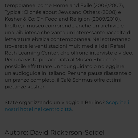
temporanee, come Home and Exile (2006/2007),
Typical: Clichés about Jews and Others (2008) e
Kosher & Co: On Food and Religion (2009/2010).
Inoltre, il museo comprende anche un archivio e
una biblioteca che vanta un'interessante raccolta di
letteratura ebraica contemporanea. Nel sotterraneo
troverete le venti stazioni multimediali del Rafael
Roth Learning Center, che offrono interviste e video.
Per una visita più accurata al Museo Ebraico è
possibile effettuare un tour guidato o noleggiare
un'audioguida in italiano. Per una pausa rilassante o
un pranzo completo, il Café Schmus offre ottimi
pietanze kosher.
State organizzando un viaggio a Berlino?
Scoprite i
nostri hotel nel centro città
.
Autore: David Rickerson-Seidel