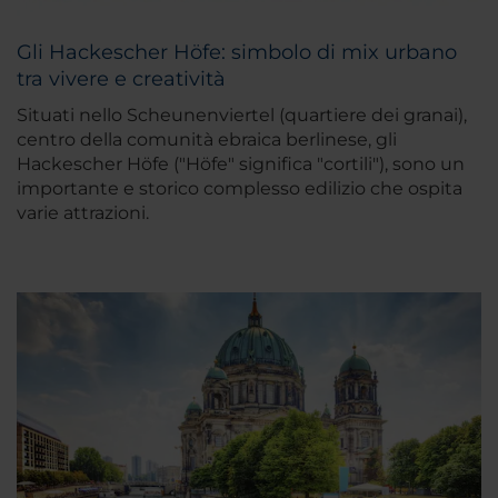
Gli Hackescher Höfe: simbolo di mix urbano
tra vivere e creatività
Situati nello Scheunenviertel (quartiere dei granai),
centro della comunità ebraica berlinese, gli
Hackescher Höfe ("Höfe" significa "cortili"), sono un
importante e storico complesso edilizio che ospita
varie attrazioni.