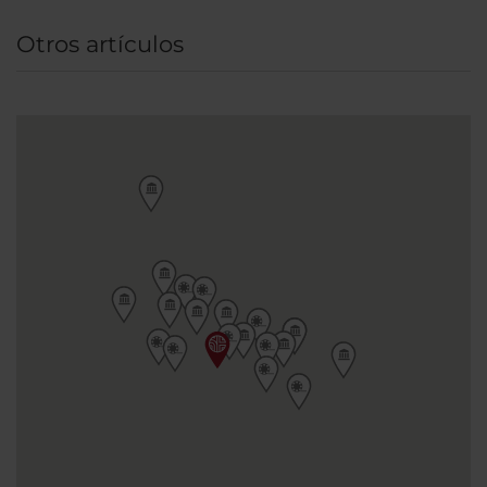
excursiones de un día a localidades cercanas.
Otros artículos