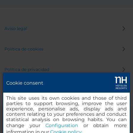
Aviso legal
Política de cookies
Política de privacidad
Cookie consent
Canal de denuncias
This site uses its own cookies and those of third
parties to support browsing, improve the user
experience, personalise ads, display ads and
content relating to your preferences and conduct
statistical analysis on browsing habits. You can
change your
Configuration
or obtain more
information in our
Cookie policy
.