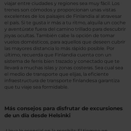
viajar entre ciudades y regiones sea muy fácil. Los
trenes son cómodos y proporcionan unas vistas
excelentes de los paisajes de Finlandia al atravesar
el país. Si te gusta ir más a tu ritmo, alquila un coche
y aventúrate fuera del camino trillado para descubrir
joyas ocultas. También cabe la opción de tomar
vuelos domésticos, para aquellos que deseen cubrir
las mayores distancia lo más rápido posible. Por
último, recuerda que Finlandia cuenta con un
sistema de ferris bien trazado y conectado que te
llevará a muchas islas y zonas costeras. Sea cual sea
el medio de transporte que elijas, la eficiente
infraestructura de transporte finlandesa garantiza
que tu viaje sea formidable.
Más consejos para disfrutar de excursiones
de un día desde Helsinki
•Lleva lo esencial en la mochila: El tiempo en