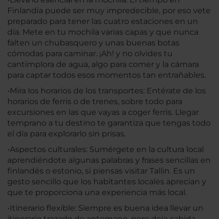
Finlandia puede ser muy impredecible, por eso vete
preparado para tener las cuatro estaciones en un
día. Mete en tu mochila varias capas y que nunca
falten un chubasquero y unas buenas botas
cómodas para caminar. ¡Ah! y no olvides tu
cantimplora de agua, algo para comer y la cámara
para captar todos esos momentos tan entrañables.
•Mira los horarios de los transportes: Entérate de los
horarios de ferris o de trenes, sobre todo para
excursiones en las que vayas a coger ferris. Llegar
temprano a tu destino te garantiza que tengas todo
el día para explorarlo sin prisas.
•Aspectos culturales: Sumérgete en la cultura local
aprendiéndote algunas palabras y frases sencillas en
finlandés o estonio, si piensas visitar Tallin. Es un
gesto sencillo que los habitantes locales aprecian y
que te proporciona una experiencia más local.
•Itinerario flexible: Siempre es buena idea llevar un
itinerario trazado de antemano, pero deja cabida