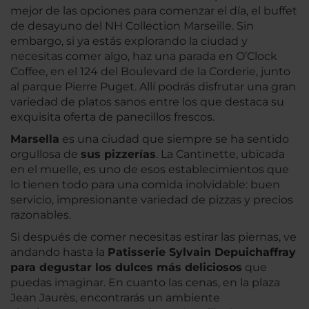
mejor de las opciones para comenzar el día, el buffet
de desayuno del NH Collection Marseille. Sin
embargo, si ya estás explorando la ciudad y
necesitas comer algo, haz una parada en O’Clock
Coffee, en el 124 del Boulevard de la Corderie, junto
al parque Pierre Puget. Allí podrás disfrutar una gran
variedad de platos sanos entre los que destaca su
exquisita oferta de panecillos frescos.
Marsella
es una ciudad que siempre se ha sentido
orgullosa de
sus pizzerías
. La Cantinette, ubicada
en el muelle, es uno de esos establecimientos que
lo tienen todo para una comida inolvidable: buen
servicio, impresionante variedad de pizzas y precios
razonables.
Si después de comer necesitas estirar las piernas, ve
andando hasta la
Patisserie Sylvain Depuichaffray
para degustar los dulces más deliciosos
que
puedas imaginar. En cuanto las cenas, en la plaza
Jean Jaurès, encontrarás un ambiente