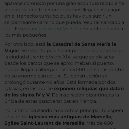
aparece coronado por una gran escultura recubierta
de pan de oro. Te recomendamos llegar hasta aquí
en el trenecito turístico, pues hay que subir un
serpenteante camino que puede resultar cansado a
pie. ¡Este
plan familiar en Marsella
encantará hasta a
los más pequeños!
Por otro lado, está
la Catedral de Santa María la
Mayor
. Se levantó para hacer patente la bonanza de
la ciudad durante el siglo XIX, ya que se divisaba
desde los barcos que se aproximaban al puerto.
Puede llegar a albergar hasta 3.000 personas dentro
de su enorme estructura. Su construcción se
prolongó durante 40 años. Está formada por dos
iglesias, en las que se
exponen reliquias que datan
de los siglos IV y V
. De inspiración bizantina, es la
única de estas características en Francia.
Por último, cruzando la carretera principal, te espera
una de las
iglesias más antiguas de Marsella
,
Église Saint-Laurent de Marseille
. Más de 600