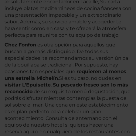
absolutamente encantador en Lacaille, Su carta
incluye platos mediterráneos de cocina francesa con
una presentación impecable y un extraordinario
sabor. Además, su servicio amable y acogedor te
hará sentir como en casa y te ofrecerá la atmósfera
perfecta para reunirte con tu equipo de trabajo.
Chez
Fonfon
es otra opción para aquellos que
buscan algo más distinguido. De todas sus
especialidades, te recomendamos su versión única
de la bouillabaise tradicional. Por supuesto, hay
ocasiones tan especiales que
requieren al menos
una estrella Michelín
.Si es tu caso, no dudes en
visitar L’Epuisette
.
Su pescado fresco son lo más
reconocido
de su exquisito menú degustación, que
podrás disfrutar mientras contemplas la puesta de
sol sobre el mar. Una cena en este establecimiento
es el plan perfecto para celebrar un gran
acontecimiento. Consulta de antemano con el
equipo de nuestro hotel si quieres hacer una
reserva aquí o en cualquiera de los restaurantes con