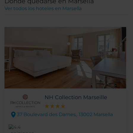
Dónde quedarse en Marsella
Ver todos los hoteles en Marsella
NH Collection Marseille
37 Boulevard des Dames,. 13002 Marsella