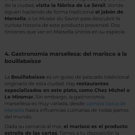
de la ciudad,
visita la fábrica de Le Sérail
, donde
siguen haciendo de forma tradicional
el jabón de
Marsella
, o Le Musée du Savon para descubrir la
curiosa historia de este producto provenzal. Dos
rincones que ver en Marsella únicos en su especie.
4. Gastronomía marsellesa: del marisco a la
bouillabaisse
La
Bouillabaisse
es un guiso de pescado tradicional
originario de esta ciudad. Hay
restaurantes
especializados en este plato, como Chez Michel o
Le Miramar.
Sin embargo, la gastronomía
marsellesa es muy variada, desde
comida típica de
Marsella
hasta influencias culinarias de todas partes
del mundo.
Dada su cercanía al mar,
el marisco es el producto
estrella de las cart
as
. Tienes a tu disposición la