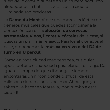
fuera de lo común, súbete en un crucero nocturno
alrededor de la bahía, las vistas de la ciudad
iluminada son preciosas.
La
Dame du Mont
ofrece una mezcla ecléctica de
géneros musicales que puedes acompañar a la
perfección con una
selección de cervezas
artesanales, vinos, licores y cóctele
s de la casa, si
buscas un plan más relajado. Para los aficionados al
baile, proponemos la
música en vivo o del DJ de
turno en U percut
.
Como en toda ciudad mediterránea, cualquier
época del año es adecuada para planear un viaje. Da
igual el tiempo del que dispongas, siempre
encontrarás un rincón donde disfrutar de esta
milenaria ciudad a orillas del mar. Ahora que ya
sabes qué hacer en Marsella, ¡pon rumbo a esta
ciudad!