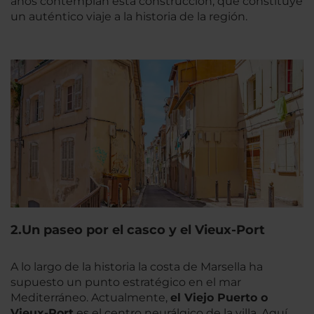
años contemplan esta construcción, que constituye
un auténtico viaje a la historia de la región.
2.Un paseo por el casco y el Vieux-Port
A lo largo de la historia la costa de Marsella ha
supuesto un punto estratégico en el mar
Mediterráneo. Actualmente,
el Viejo Puerto o
Vieux-Port
es el centro neurálgico de la villa. Aquí