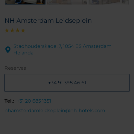
NH Amsterdam Leidseplein
Stadhouderskade, 7, 1054 ES Ámsterdam
Holanda
Reservas
+34 91 398 46 61
Tel.:
+31 20 685 1351
nhamsterdamleidseplein@nh-hotels.com