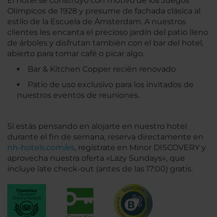
El hotel se construyó con motivo de los Juegos
Olímpicos de 1928 y presume de fachada clásica al
estilo de la Escuela de Ámsterdam. A nuestros
clientes les encanta el precioso jardín del patio lleno
de árboles y disfrutan también con el bar del hotel,
abierto para tomar café o picar algo.
Bar & Kitchen Copper recién renovado
Patio de uso exclusivo para los invitados de
nuestros eventos de reuniones.
Si estás pensando en alojarte en nuestro hotel
durante el fin de semana, reserva directamente en
nh-hotels.com/es
, regístrate en Minor DISCOVERY y
aprovecha nuestra oferta «Lazy Sundays», que
incluye late check-out (antes de las 17:00) gratis.