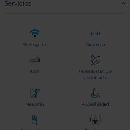
Servicios
Wi-Fi gratis
Gimnasio
100%
Hotel sostenible
certificado
Mascotas
Accesibilidad