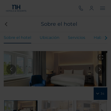
Sobre el hotel
Sobre el hotel
Ubicación
Servicios
Habitaci
34