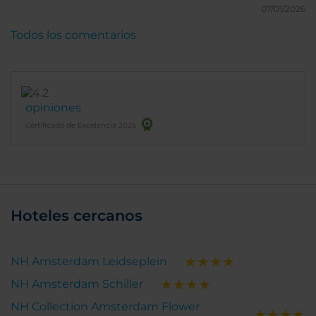
¡Muchas gracias por todo!
07/01/2026
Todos los comentarios
opiniones
Certificado de Excelencia 2025
Hoteles cercanos
NH Amsterdam Leidseplein
NH Amsterdam Schiller
NH Collection Amsterdam Flower