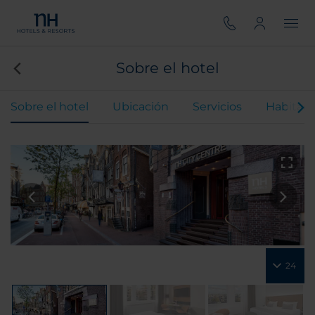
Sobre el hotel
Sobre el hotel
Ubicación
Servicios
Habitaci
24