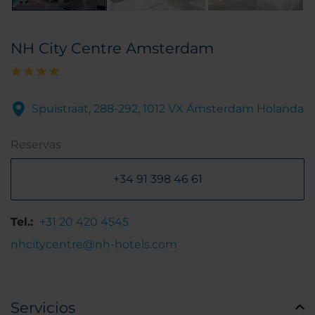
NH City Centre Amsterdam
Spuistraat, 288-292, 1012 VX Ámsterdam Holanda
Reservas
+34 91 398 46 61
Tel.:
+31 20 420 4545
nhcitycentre@nh-hotels.com
Servicios