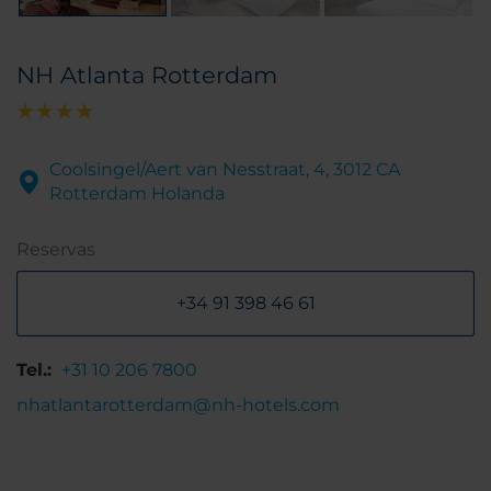
NH Atlanta Rotterdam
Coolsingel/Aert van Nesstraat, 4, 3012 CA
Rotterdam Holanda
Reservas
+34 91 398 46 61
Tel.:
+31 10 206 7800
nhatlantarotterdam@nh-hotels.com