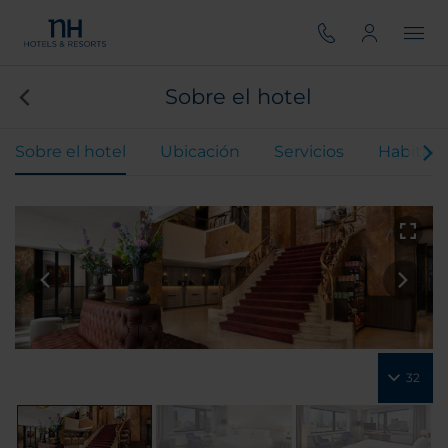
Sobre el hotel
Sobre el hotel
Ubicación
Servicios
Habitaci
32