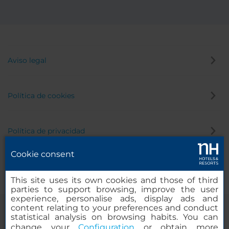
Aviso legal
Política de cookies
Política de privacidad
Cookie consent
Canal de denuncias
This site uses its own cookies and those of third
parties to support browsing, improve the user
experience, personalise ads, display ads and
content relating to your preferences and conduct
statistical analysis on browsing habits. You can
change your
Configuration
or obtain more