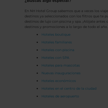
¿Buscas algo especial?
En NH Hotel Group sabemos que a veces los viajes 
destinos ya seleccionados con los filtros que te 
destinos de lujo con piscina y spa. ¡Alójate ant
destinos y promociones a lo largo de todo el año.
Hoteles boutique
Hoteles familiares
Hoteles con piscina
Hoteles con SPA
Hoteles para mascotas
Nuevas inauguraciones
Hoteles económicos
Hoteles en el centro de la ciudad
Hoteles de aeropuerto