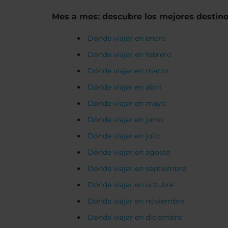
Mes a mes: descubre los mejores destin
Dónde viajar en enero
Dónde viajar en febrero
Dónde viajar en marzo
Dónde viajar en abril
Dónde viajar en mayo
Dónde viajar en junio
Dónde viajar en julio
Dónde viajar en agosto
Dónde viajar en septiembre
Dónde viajar en octubre
Dónde viajar en noviembre
Dónde viajar en diciembre