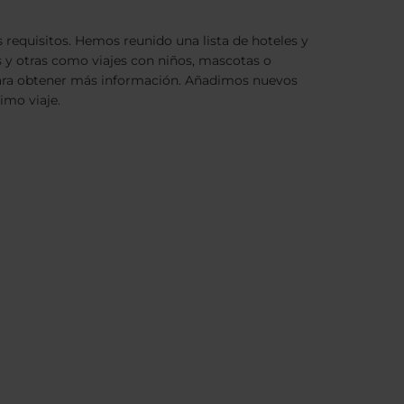
 requisitos. Hemos reunido una lista de hoteles y
s y otras como viajes con niños, mascotas o
o para obtener más información. Añadimos nuevos
imo viaje.