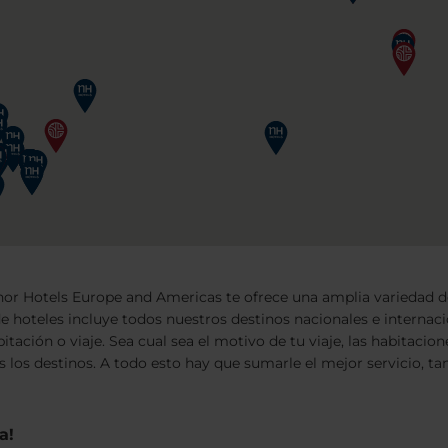
inor Hotels Europe and Americas te ofrece una amplia variedad de
de hoteles incluye todos nuestros destinos nacionales e internac
itación o viaje. Sea cual sea el motivo de tu viaje, las habitaci
os los destinos. A todo esto hay que sumarle el mejor servicio, 
a!