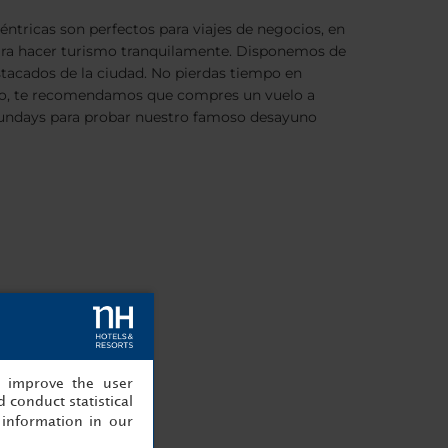
éntricas son perfectos para viajes de negocios, en
para hacer turismo tranquilamente. Disponemos de
destacados de la ciudad. No pierdas tiempo en
mingo, te recomendamos que compres un vuelo a
Sundays para probar nuestro famoso desayuno
, improve the user
 conduct statistical
information in our