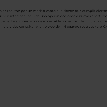
se realizan por un motivo especial o tienen que cumplir ciertos
pueden interesar, incluida una opción dedicada a nuevas apertura
es que nadie en nuestros nuevos establecimientos! Haz clic abaj
 No olvides consultar el sitio web de NH cuando reserves tu próx