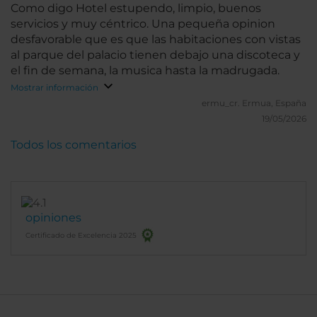
Como digo Hotel estupendo, limpio, buenos
servicios y muy céntrico. Una pequeña opinion
desfavorable que es que las habitaciones con vistas
al parque del palacio tienen debajo una discoteca y
el fin de semana, la musica hasta la madrugada.
Mostrar información
ermu_cr.
Ermua, España
19/05/2026
Todos los comentarios
opiniones
Certificado de Excelencia 2025