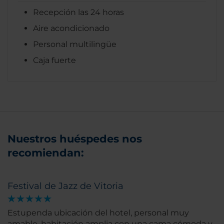
Recepción las 24 horas
Aire acondicionado
Personal multilingüe
Caja fuerte
Nuestros huéspedes nos
recomiendan:
Festival de Jazz de Vitoria
Estupenda ubicación del hotel, personal muy
amable, habitación amplia con una cama cómoda y