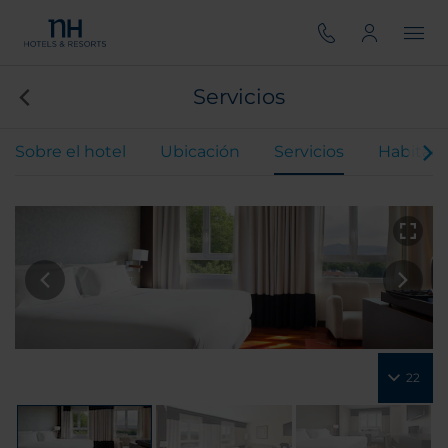
Servicios
Sobre el hotel
Ubicación
Servicios
Habitaci
22