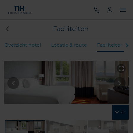
Faciliteiten
Overzicht hotel
Locatie & route
Faciliteiten
22