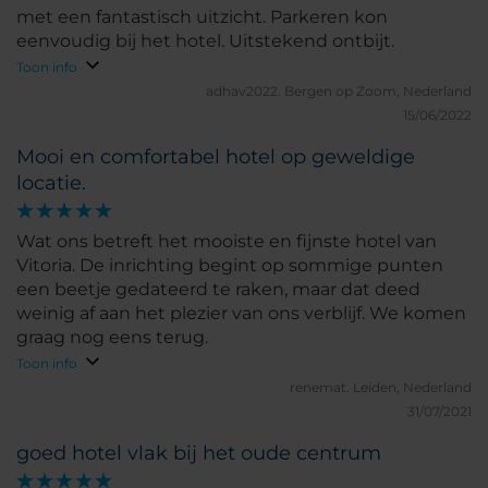
met een fantastisch uitzicht. Parkeren kon
eenvoudig bij het hotel. Uitstekend ontbijt.
Toon info
adhav2022.
Bergen op Zoom, Nederland
15/06/2022
Mooi en comfortabel hotel op geweldige
locatie.
Wat ons betreft het mooiste en fijnste hotel van
Vitoria. De inrichting begint op sommige punten
een beetje gedateerd te raken, maar dat deed
weinig af aan het plezier van ons verblijf. We komen
graag nog eens terug.
Toon info
renemat.
Leiden, Nederland
31/07/2021
goed hotel vlak bij het oude centrum