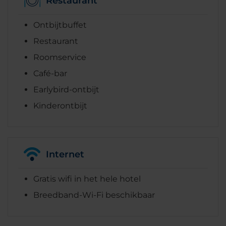
Restaurant
Ontbijtbuffet
Restaurant
Roomservice
Café-bar
Earlybird-ontbijt
Kinderontbijt
Internet
Gratis wifi in het hele hotel
Breedband-Wi-Fi beschikbaar