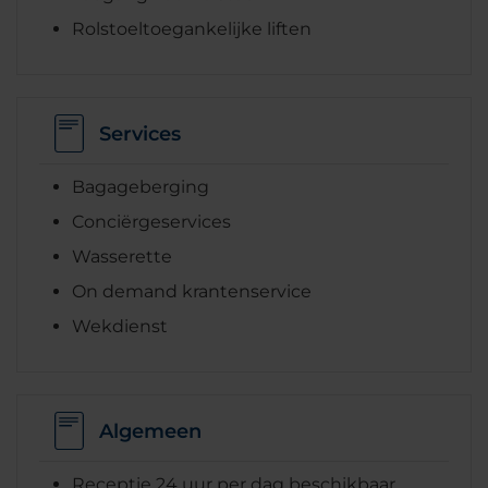
Rolstoeltoegankelijke liften
Services
Bagageberging
Conciërgeservices
Wasserette
On demand krantenservice
Wekdienst
Algemeen
Receptie 24 uur per dag beschikbaar