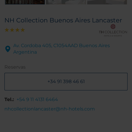
NH Collection Buenos Aires Lancaster
Av. Cordoba 405, C1054AAD Buenos Aires
Argentina
Reservas
+34 91 398 46 61
Tel.:
+54 9 11 4131 6464
nhcollectionlancaster@nh-hotels.com