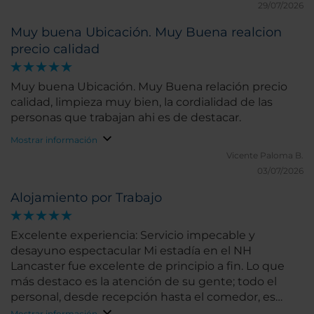
29/07/2026
Muy buena Ubicación. Muy Buena realcion
precio calidad
Muy buena Ubicación. Muy Buena relación precio
calidad, limpieza muy bien, la cordialidad de las
personas que trabajan ahi es de destacar.
Mostrar información
Vicente Paloma B.
03/07/2026
Alojamiento por Trabajo
Excelente experiencia: Servicio impecable y
desayuno espectacular Mi estadía en el NH
Lancaster fue excelente de principio a fin. Lo que
más destaco es la atención de su gente; todo el
personal, desde recepción hasta el comedor, es
sumamente amable, profesional y predispuesto a
Mostrar información