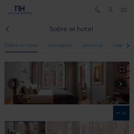
Sobre el hotel
Sobre el hotel
Ubicación
Servicios
Habitaci
42