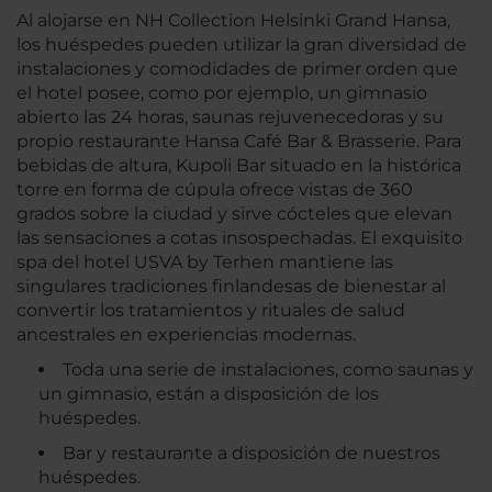
Al alojarse en NH Collection Helsinki Grand Hansa,
los huéspedes pueden utilizar la gran diversidad de
instalaciones y comodidades de primer orden que
el hotel posee, como por ejemplo, un gimnasio
abierto las 24 horas, saunas rejuvenecedoras y su
propio restaurante Hansa Café Bar & Brasserie. Para
bebidas de altura, Kupoli Bar situado en la histórica
torre en forma de cúpula ofrece vistas de 360
grados sobre la ciudad y sirve cócteles que elevan
las sensaciones a cotas insospechadas. El exquisito
spa del hotel USVA by Terhen mantiene las
singulares tradiciones finlandesas de bienestar al
convertir los tratamientos y rituales de salud
ancestrales en experiencias modernas.
Toda una serie de instalaciones, como saunas y
un gimnasio, están a disposición de los
huéspedes.
Bar y restaurante a disposición de nuestros
huéspedes.