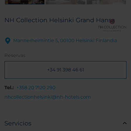
NH Collection Helsinki Grand Hansa
Mannerheimintie 5, 00100 Helsinki Finlandia
Reservas
+34 91 398 46 61
Tel.:
+358 20 7120 290
nhcollectionhelsinki@nh-hotels.com
Servicios