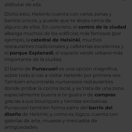
disfrutar de ella.
Dicho esto, Helsinki cuenta con varias zonas y
barrios únicos, y puede que te alojes cerca de
alguno de ellos. En concreto, el
centro de la ciudad
alberga muchos de los edificios más famosos (por
ejemplo, la
catedral de Helsinki
, muchos
restaurantes tradicionales y cafeterías excelentes y
el
parque Esplanadi
, el espacio verde urbano más
importante de la ciudad.
El barrio de
Punavuori
es una opción magnífica,
sobre todo si vas a visitar Helsinki por primera vez.
También encontrarás numerosos restaurantes
donde probar la cocina local, y se trata de una zona
especialmente buena si te gusta ir de
compras
gracias a sus boutiques y tiendas exclusivas.
Punavuori también forma parte del
barrio del
diseño
de Helsinki y, como es lógico, cuenta con
galerías de arte, museos y mercados de
antigüedades.