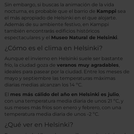
Sin embargo, si buscas la animación de la vida
nocturna, es probable que el barrio de
Kamppi
sea
el más apropiado de Helsinki en el que alojarte.
Además de su ambiente festivo, en Kamppi
también encontrarás edificios históricos
espectaculares y el
Museo Natural de Helsinki
.
¿Cómo es el clima en Helsinki?
Aunque el invierno en Helsinki suele ser bastante
frío, la ciudad goza de
veranos muy agradables
,
ideales para pasear por la ciudad. Entre los meses de
mayo y septiembre las temperaturas máximas
diarias medias alcanzan los 14 ºC.
El
mes más cálido del año en Helsinki es julio
,
con una temperatura media diaria de unos 21 ºC, y
sus meses más fríos son enero y febrero, con una
temperatura media diaria de unos -2 ºC.
¿Qué ver en Helsinki?