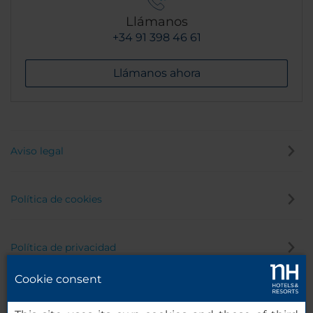
Llámanos
+34 91 398 46 61
Llámanos ahora
Aviso legal
Política de cookies
Política de privacidad
Cookie consent
Canal de denuncias