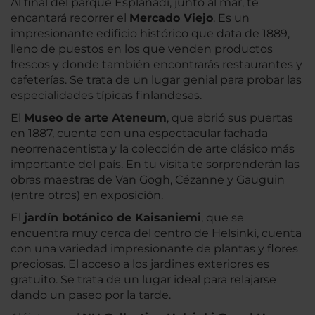
Al final del parque Esplanadi, junto al mar, te
encantará recorrer el
Mercado Viejo
. Es un
impresionante edificio histórico que data de 1889,
lleno de puestos en los que venden productos
frescos y donde también encontrarás restaurantes y
cafeterías. Se trata de un lugar genial para probar las
especialidades típicas finlandesas.
El
Museo de arte Ateneum
, que abrió sus puertas
en 1887, cuenta con una espectacular fachada
neorrenacentista y la colección de arte clásico más
importante del país. En tu visita te sorprenderán las
obras maestras de Van Gogh, Cézanne y Gauguin
(entre otros) en exposición.
El
jardín botánico de Kaisaniemi
, que se
encuentra muy cerca del centro de Helsinki, cuenta
con una variedad impresionante de plantas y flores
preciosas. El acceso a los jardines exteriores es
gratuito. Se trata de un lugar ideal para relajarse
dando un paseo por la tarde.