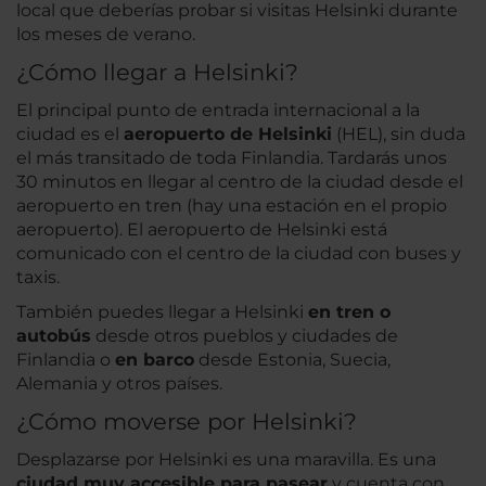
local que deberías probar si visitas Helsinki durante
los meses de verano.
¿Cómo llegar a Helsinki?
El principal punto de entrada internacional a la
ciudad es el
aeropuerto de Helsinki
(HEL), sin duda
el más transitado de toda Finlandia. Tardarás unos
30 minutos en llegar al centro de la ciudad desde el
aeropuerto en tren (hay una estación en el propio
aeropuerto). El aeropuerto de Helsinki está
comunicado con el centro de la ciudad con buses y
taxis.
También puedes llegar a Helsinki
en tren o
autobús
desde otros pueblos y ciudades de
Finlandia o
en barco
desde Estonia, Suecia,
Alemania y otros países.
¿Cómo moverse por Helsinki?
Desplazarse por Helsinki es una maravilla. Es una
ciudad muy accesible para pasear
y cuenta con