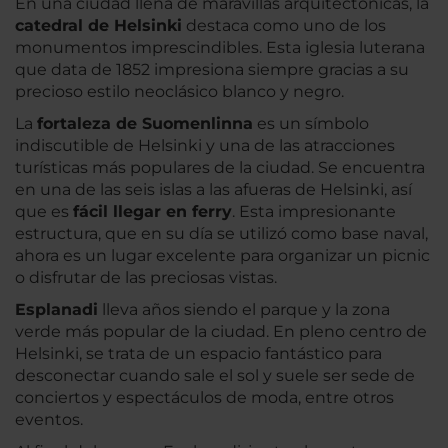
En una ciudad llena de maravillas arquitectónicas, la
catedral de Helsinki
destaca como uno de los
monumentos imprescindibles. Esta iglesia luterana
que data de 1852 impresiona siempre gracias a su
precioso estilo neoclásico blanco y negro.
La
fortaleza de Suomenlinna
es un símbolo
indiscutible de Helsinki y una de las atracciones
turísticas más populares de la ciudad. Se encuentra
en una de las seis islas a las afueras de Helsinki, así
que es
fácil llegar en ferry
. Esta impresionante
estructura, que en su día se utilizó como base naval,
ahora es un lugar excelente para organizar un picnic
o disfrutar de las preciosas vistas.
Esplanadi
lleva años siendo el parque y la zona
verde más popular de la ciudad. En pleno centro de
Helsinki, se trata de un espacio fantástico para
desconectar cuando sale el sol y suele ser sede de
conciertos y espectáculos de moda, entre otros
eventos.