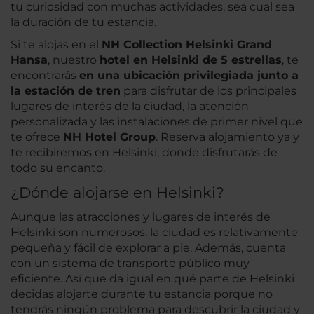
tu curiosidad con muchas actividades, sea cual sea
la duración de tu estancia.
Si te alojas en el
NH Collection Helsinki Grand
Hansa
, nuestro
hotel en Helsinki de 5 estrellas
, te
encontrarás
en una ubicación privilegiada junto a
la estación de tren
para disfrutar de los principales
lugares de interés de la ciudad, la atención
personalizada y las instalaciones de primer nivel que
te ofrece
NH Hotel Group
. Reserva alojamiento ya y
te recibiremos en Helsinki, donde disfrutarás de
todo su encanto.
¿Dónde alojarse en Helsinki?
Aunque las atracciones y lugares de interés de
Helsinki son numerosos, la ciudad es relativamente
pequeña y fácil de explorar a pie. Además, cuenta
con un sistema de transporte público muy
eficiente. Así que da igual en qué parte de Helsinki
decidas alojarte durante tu estancia porque no
tendrás ningún problema para descubrir la ciudad y