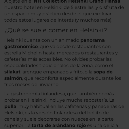
Alójate en el
NH Collection Helsinki Grand Hansa
,
nuestro hotel en Helsinki de 5 estrellas, y disfruta de
un espacio muy práctico desde el que explorar
todos estos lugares de interés (y muchos más).
¿Qué se suele comer en Helsinki?
Helsinki cuenta con un animado
panorama
gastronómico
, que va desde restaurantes con
estrella Michelin hasta mercados o restaurantes y
cafeterías más accesibles. No olvides probar las
especialidades tradicionales de la zona, como el
silakat
, arenque empanado y frito, o la
sopa de
salmón
, que reconforta especialmente durante los
fríos meses del invierno.
La gastronomía finlandesa, que también podrás
probar en Helsinki, incluye mucha repostería. La
pulla
, muy habitual en las cafeterías y panaderías de
Helsinki, es la versión finlandesa del bollito de
canela y suele decorarse con nueces en la parte
superior. La
tarta de arándano rojo
es una delicia