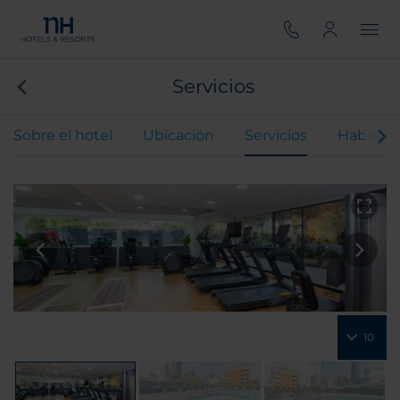
Servicios
Sobre el hotel
Ubicación
Servicios
Habitaci
10