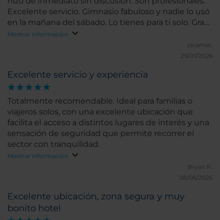
hizo de inmediato sin discusión. Son profesionales.
Excelente servicio. Gimnasio fabuloso y nadie lo usó
en la mañana del sábado. Lo tienes para ti solo. Gran
calidad precio. Yo no tuve problema para dormir sin
Mostrar información
ruidos, pero en viernes por la noche algunos
cicamet.
huéspedes reportaron ruido excesivo que se
29/07/2026
escuchaba hasta algunas habitaciones, proveniente
Excelente servicio y experiencia
de algún antro cercano, los cambiaron de cuarto sin
discusión. Por tanto, es una excelente opción.
Resuelve inconvenientes y te deja la sensación de
Totalmente recomendable. Ideal para familias o
que están para ayudarte y dan soluciones, no
viajeros solos, con una excelente ubicación que
pretextos. Recomendado.
facilita el acceso a distintos lugares de interés y una
sensación de seguridad que permite recorrer el
sector con tranquilidad.
Mostrar información
Bryan P.
08/06/2026
Excelente ubicación, zona segura y muy
bonito hotel