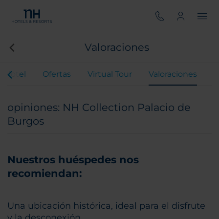
Valoraciones
l Hotel
Ofertas
Virtual Tour
Valoraciones
opiniones: NH Collection Palacio de
Burgos
Nuestros huéspedes nos
recomiendan:
Una ubicación histórica, ideal para el disfrute
y la desconexión