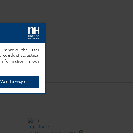
, improve the user
 conduct statistical
information in our
Yes, I accept
opiniones