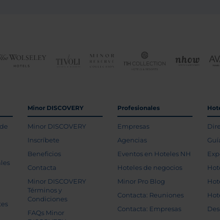
Minor DISCOVERY
Profesionales
Hot
 de
Minor DISCOVERY
Empresas
Dir
Inscríbete
Agencias
Guí
Beneficios
Eventos en Hoteles NH
Exp
les
Contacta
Hoteles de negocios
Hot
Minor DISCOVERY
Minor Pro Blog
Hot
Términos y
Contacta: Reuniones
Hot
Condiciones
tes
Contacta: Empresas
Des
FAQs Minor