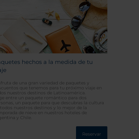
quetes hechos a la medida de tu
aje
sfruta de una gran variedad de paquetes y
scuentos que tenemos para tu próximo viaje en
dos nuestros destinos de Latinoamérica.
ige entre un paquete romántico para dos
rsonas, un paquete para que descubras la cultura
 todos nuestros destinos y lo mejor de la
mporada de nieve en nuestros hoteles de
gentina y Chile.
Reservar