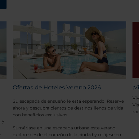
r
Ofertas de Hoteles Verano 2026
¡V
Viv
Su escapada de ensueño le está esperando. Reserve
Vi
ahora y descubra cientos de destinos llenos de vida
ro
con beneficios exclusivos.
 y
Sumérjase en una escapada urbana este verano,
e
explore desde el corazón de la ciudad y relájese en