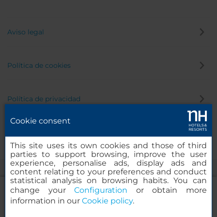
Aviso legal
Política de cookies
Política de privacidad
Cookie consent
Canal de denuncias
This site uses its own cookies and those of third
parties to support browsing, improve the user
experience, personalise ads, display ads and
content relating to your preferences and conduct
statistical analysis on browsing habits. You can
change your
Configuration
or obtain more
information in our
Cookie policy
.