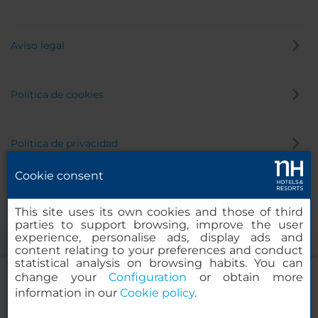
Aviso legal
Política de cookies
Política de privacidad
Cookie consent
Canal de denuncias
This site uses its own cookies and those of third
parties to support browsing, improve the user
experience, personalise ads, display ads and
content relating to your preferences and conduct
statistical analysis on browsing habits. You can
change your
Configuration
or obtain more
information in our
Cookie policy
.