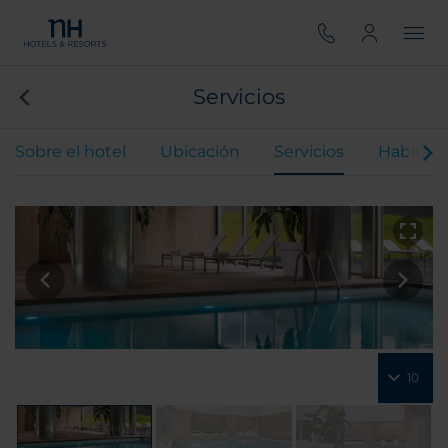
Servicios
Sobre el hotel
Ubicación
Servicios
Habitaci
10