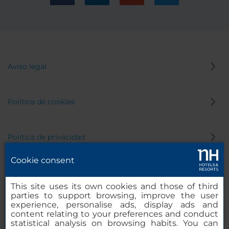
Aviso legal
Política de cookies
Política de privacidad
Cookie consent
Canal de denuncias
This site uses its own cookies and those of third
parties to support browsing, improve the user
experience, personalise ads, display ads and
content relating to your preferences and conduct
statistical analysis on browsing habits. You can