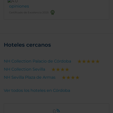
bien llevada. Nos vamos con muy buena sensación.
opiniones
Volveremos.
Certificado de Excelencia 2025
Hoteles cercanos
NH Collection Palacio de Córdoba
NH Collection Sevilla
NH Sevilla Plaza de Armas
Ver todos los hoteles en Córdoba