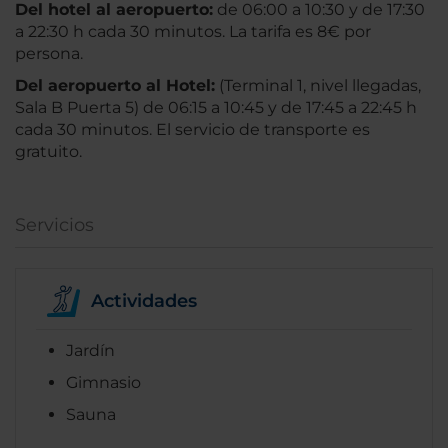
Del hotel al aeropuerto:
de 06:00 a 10:30 y de 17:30
a 22:30 h cada 30 minutos. La tarifa es 8€ por
persona.
Del a
eropuerto al Hotel:
(Terminal 1, nivel llegadas,
Sala B Puerta 5) de 06:15 a 10:45 y de 17:45 a 22:45 h
cada 30 minutos. El servicio de transporte es
gratuito.
Servicios
Actividades
Jardín
Gimnasio
Sauna