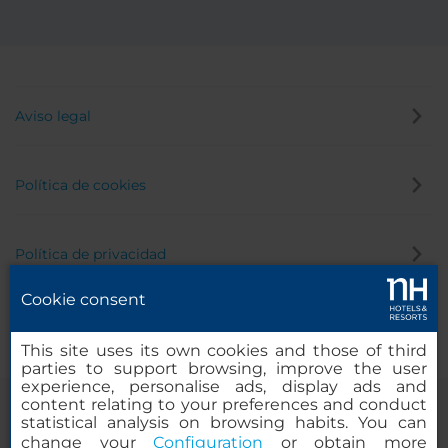
Aviso legal
Política de cookies
Política de privacidad
Cookie consent
Canal de denuncias
This site uses its own cookies and those of third
parties to support browsing, improve the user
experience, personalise ads, display ads and
content relating to your preferences and conduct
statistical analysis on browsing habits. You can
change your
Configuration
or obtain more