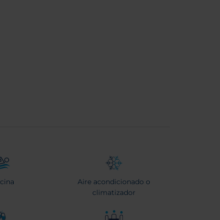
scina
Aire acondicionado o
climatizador