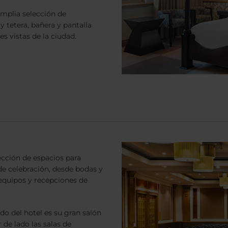
amplia selección de
 tetera, bañera y pantalla
s vistas de la ciudad.
cción de espacios para
de celebración, desde bodas y
 equipos y recepciones de
do del hotel es su gran salón
 de lado las salas de