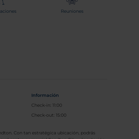
raciones
Reuniones
Información
Check-in: 11:00
Check-out: 15:00
andton. Con tan estratégica ubicación, podrás