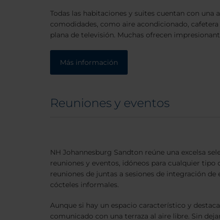
Todas las habitaciones y suites cuentan con una 
comodidades, como aire acondicionado, cafetera y
plana de televisión. Muchas ofrecen impresionante
Más información
Reuniones y eventos
NH Johannesburg Sandton reúne una excelsa sele
reuniones y eventos, idóneos para cualquier tipo 
reuniones de juntas a sesiones de integración de
cócteles informales.
Aunque si hay un espacio característico y destaca
comunicado con una terraza al aire libre. Sin dejar