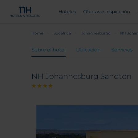
Hoteles
Ofertas e inspiración
Home
Sudáfrica
Johannesburgo
NH Johan
Sobre el hotel
Ubicación
Servicios
NH Johannesburg Sandton