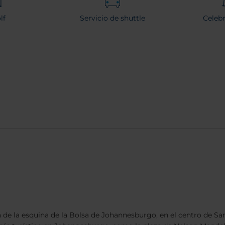
lf
Servicio de shuttle
Celeb
ta de la esquina de la Bolsa de Johannesburgo, en el centro de S