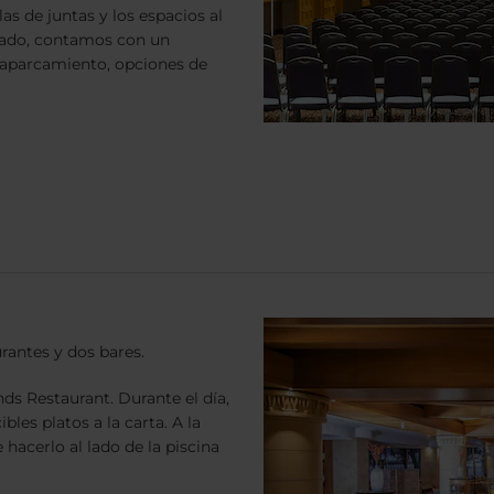
as de juntas y los espacios al
odado, contamos con un
e aparcamiento, opciones de
antes y dos bares.
ds Restaurant. Durante el día,
bles platos a la carta. A la
hacerlo al lado de la piscina