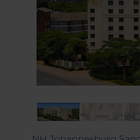
NH Johannesburg San