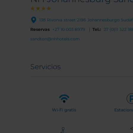
138 Rivonia street 2196 Johannesburgo Sudáf
Reservas
+27 10 003 8979
Tel.:
27 (0)11 322 1
sandton@nhhotels.com
Servicios
Wi-Fi gratis
Estacion