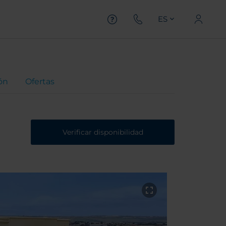
ES
ón
Ofertas
Verificar disponibilidad