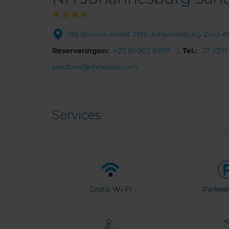
138 Rivonia street 2196 Johannesburg Zuid-Af
Reserveringen:
+27 10 003 8979
Tel.:
27 (0)1
sandton@nhhotels.com
Services
Gratis Wi-Fi
Parkeer