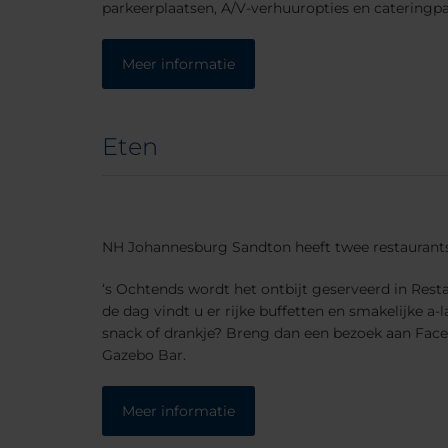
parkeerplaatsen, A/V-verhuuropties en cateringp
Meer informatie
Eten
NH Johannesburg Sandton heeft twee restaurants
‘s Ochtends wordt het ontbijt geserveerd in Res
de dag vindt u er rijke buffetten en smakelijke a-
snack of drankje? Breng dan een bezoek aan Face
Gazebo Bar.
Meer informatie