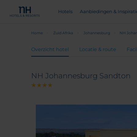
Hotels
Aanbiedingen & Inspirati
Home
Zuid Afrika
Johannesburg
NH Joha
Overzicht hotel
Locatie & route
Faci
NH Johannesburg Sandton