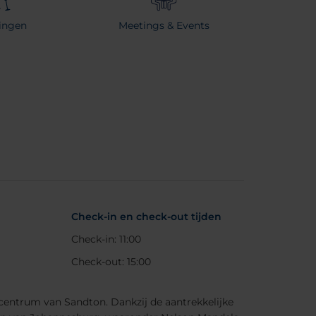
ringen
Meetings & Events
Check-in en check-out tijden
Check-in: 11:00
Check-out: 15:00
 centrum van Sandton. Dankzij de aantrekkelijke