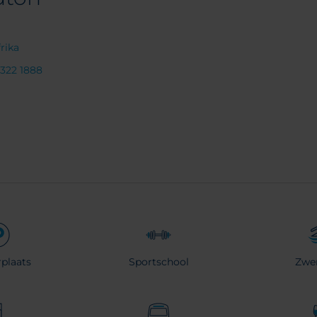
rika
1 322 1888
plaats
Sportschool
Zwe