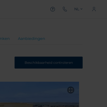
NL
inken
Aanbiedingen
Beschikbaarheid controleren