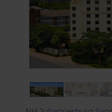
NH Johannesburg San