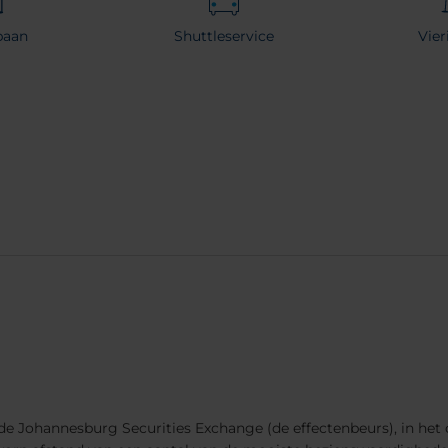
baan
Shuttleservice
Vie
 de Johannesburg Securities Exchange (de effectenbeurs), in het