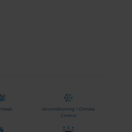
mbad
Airconditioning / Climate
Control