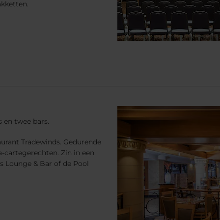
akketten.
 en twee bars.
taurant Tradewinds. Gedurende
la-cartegerechten. Zin in een
s Lounge & Bar of de Pool